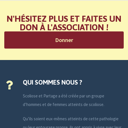
N'HÉSITEZ PLUS ET FAITES UN
DON À L'ASSOCIATION !
Donner
QUI SOMMES NOUS ?
Scoliose et Partage a été créée par un groupe
d’hommes et de femmes atteints de scoliose.
Qu’ils soient eux-mêmes atteints de cette pathologie
ou leur entourage propre, ils ont appris à vivre avec leur