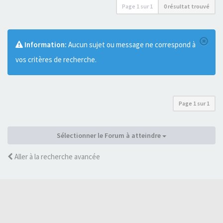
Page
1
sur
1
0 résultat trouvé
Information:
Aucun sujet ou message ne correspond à
vos critères de recherche.
Page
1
sur
1
Sélectionner le Forum à atteindre
Aller à la recherche avancée