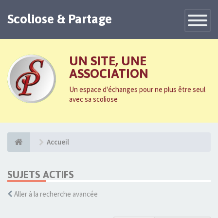
Scoliose & Partage
Toggle
Navigatio
UN SITE, UNE
ASSOCIATION
Un espace d'échanges pour ne plus être seul
avec sa scoliose
Accueil
SUJETS ACTIFS
Aller à la recherche avancée