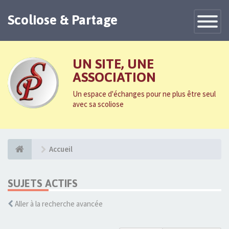
Scoliose & Partage
Toggle
Navigatio
UN SITE, UNE
ASSOCIATION
Un espace d'échanges pour ne plus être seul
avec sa scoliose
Accueil
SUJETS ACTIFS
Aller à la recherche avancée