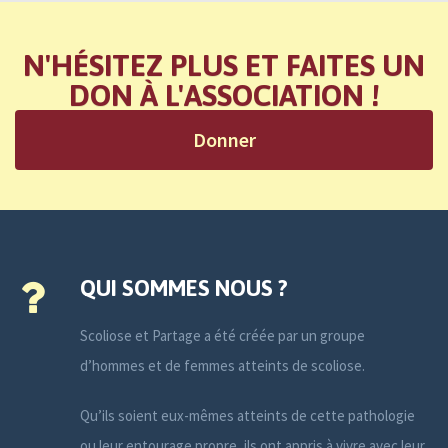
N'HÉSITEZ PLUS ET FAITES UN
DON À L'ASSOCIATION !
Donner
QUI SOMMES NOUS ?
Scoliose et Partage a été créée par un groupe
d’hommes et de femmes atteints de scoliose.
Qu’ils soient eux-mêmes atteints de cette pathologie
ou leur entourage propre, ils ont appris à vivre avec leur