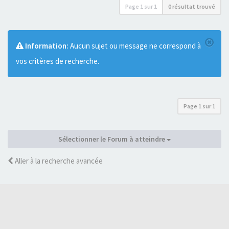
Page
1
sur
1
0 résultat trouvé
Information:
Aucun sujet ou message ne correspond à
vos critères de recherche.
Page
1
sur
1
Sélectionner le Forum à atteindre
Aller à la recherche avancée