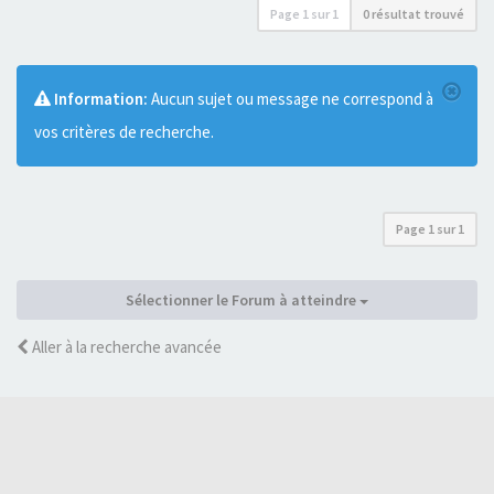
Page
1
sur
1
0 résultat trouvé
Information:
Aucun sujet ou message ne correspond à
vos critères de recherche.
Page
1
sur
1
Sélectionner le Forum à atteindre
Aller à la recherche avancée