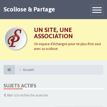
Scoliose & Partage
Toggle
Navigatio
UN SITE, UNE
ASSOCIATION
Un espace d'échanges pour ne plus être seul
avec sa scoliose
Accueil
SUJETS ACTIFS
Aller à la recherche avancée