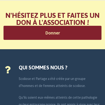
N'HÉSITEZ PLUS ET FAITES UN
DON À L'ASSOCIATION !
Donner
QUI SOMMES NOUS ?
Scoliose et Partage a été créée par un groupe
d’hommes et de femmes atteints de scoliose.
Qu’ils soient eux-mêmes atteints de cette pathologie
ou leur entourage propre, ils ont appris à vivre avec leur