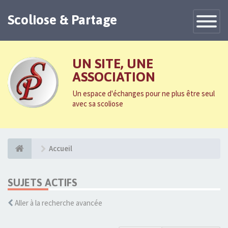
Scoliose & Partage
Toggle
Navigatio
UN SITE, UNE
ASSOCIATION
Un espace d'échanges pour ne plus être seul
avec sa scoliose
Accueil
SUJETS ACTIFS
Aller à la recherche avancée