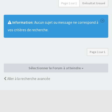
Page
1
sur
1
0 résultat trouvé
Information:
Aucun sujet ou message ne correspond à
vos critères de recherche.
Page
1
sur
1
Sélectionner le Forum à atteindre
Aller à la recherche avancée