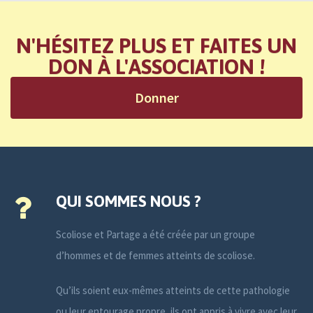
N'HÉSITEZ PLUS ET FAITES UN
DON À L'ASSOCIATION !
Donner
QUI SOMMES NOUS ?
Scoliose et Partage a été créée par un groupe
d’hommes et de femmes atteints de scoliose.
Qu’ils soient eux-mêmes atteints de cette pathologie
ou leur entourage propre, ils ont appris à vivre avec leur