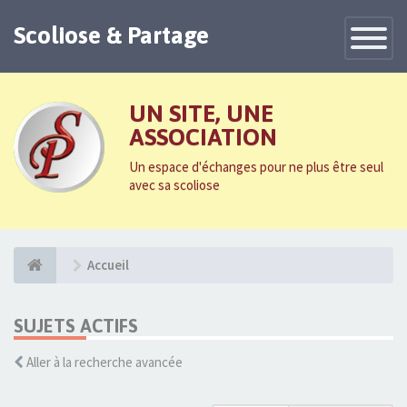
Scoliose & Partage
Toggle
Navigatio
UN SITE, UNE
ASSOCIATION
Un espace d'échanges pour ne plus être seul
avec sa scoliose
Accueil
SUJETS ACTIFS
Aller à la recherche avancée