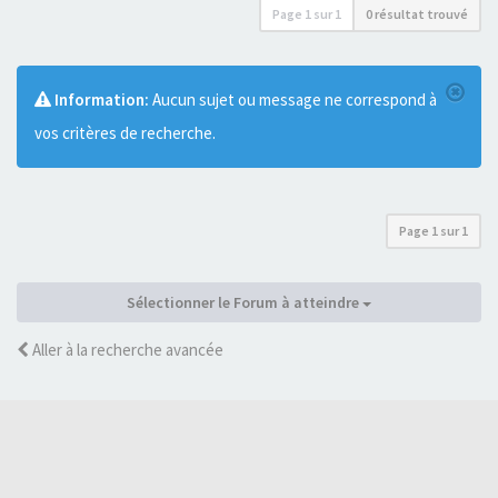
Page
1
sur
1
0 résultat trouvé
Information:
Aucun sujet ou message ne correspond à
vos critères de recherche.
Page
1
sur
1
Sélectionner le Forum à atteindre
Aller à la recherche avancée