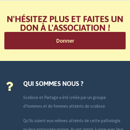
N'HÉSITEZ PLUS ET FAITES UN
DON À L'ASSOCIATION !
Donner
QUI SOMMES NOUS ?
Scoliose et Partage a été créée par un groupe
d’hommes et de femmes atteints de scoliose.
Qu’ils soient eux-mêmes atteints de cette pathologie
ou leur entourage propre, ils ont appris à vivre avec leur