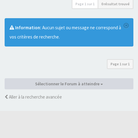
Page
1
sur
1
0 résultat trouvé
Information:
Aucun sujet ou message ne correspond à
vos critères de recherche.
Page
1
sur
1
Sélectionner le Forum à atteindre
Aller à la recherche avancée