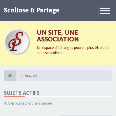
Scoliose & Partage
Toggle
Navigatio
UN SITE, UNE
ASSOCIATION
Un espace d'échanges pour ne plus être seul
avec sa scoliose
Accueil
SUJETS ACTIFS
Aller à la recherche avancée