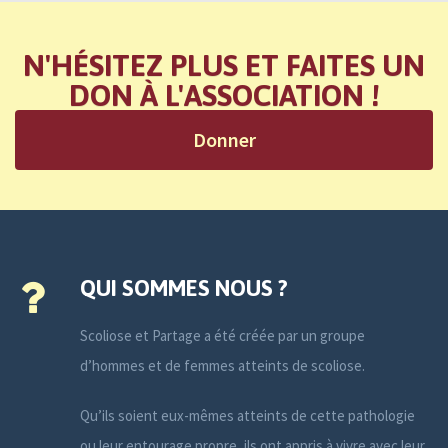
N'HÉSITEZ PLUS ET FAITES UN
DON À L'ASSOCIATION !
Donner
QUI SOMMES NOUS ?
Scoliose et Partage a été créée par un groupe
d’hommes et de femmes atteints de scoliose.
Qu’ils soient eux-mêmes atteints de cette pathologie
ou leur entourage propre, ils ont appris à vivre avec leur