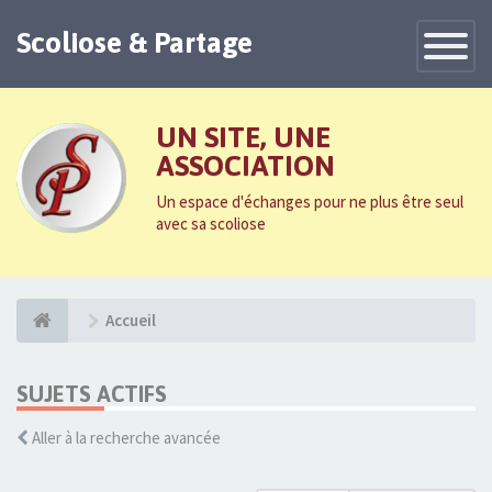
Scoliose & Partage
Toggle
Navigatio
UN SITE, UNE
ASSOCIATION
Un espace d'échanges pour ne plus être seul
avec sa scoliose
Accueil
SUJETS ACTIFS
Aller à la recherche avancée