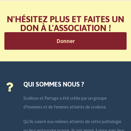
N'HÉSITEZ PLUS ET FAITES UN
DON À L'ASSOCIATION !
Donner
QUI SOMMES NOUS ?
Scoliose et Partage a été créée par un groupe
d’hommes et de femmes atteints de scoliose.
Qu’ils soient eux-mêmes atteints de cette pathologie
ou leur entourage propre, ils ont appris à vivre avec leur