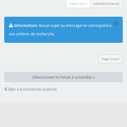
Page
1
sur
1
0 résultat trouvé
Information:
Aucun sujet ou message ne correspond à
vos critères de recherche.
Page
1
sur
1
Sélectionner le Forum à atteindre
Aller à la recherche avancée