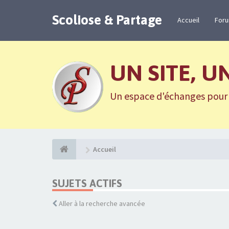
Scoliose & Partage
Accueil
For
UN SITE, U
Un espace d'échanges pour n
Accueil
SUJETS ACTIFS
Aller à la recherche avancée