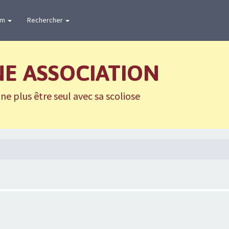
um
Rechercher
NE ASSOCIATION
e plus être seul avec sa scoliose