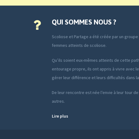
QUI SOMMES NOUS ?
Scoliose et Partage a été créée par un group
femmes atteints de scoliose.
Qu’ils soient eux-mêmes atteints de cette path
entourage propre, ils ont appris à vivre avec le
gérer leur différence et leurs difficultés dans l
De leur rencontre est née l’envie à leur tour de
autres.
Lire plus