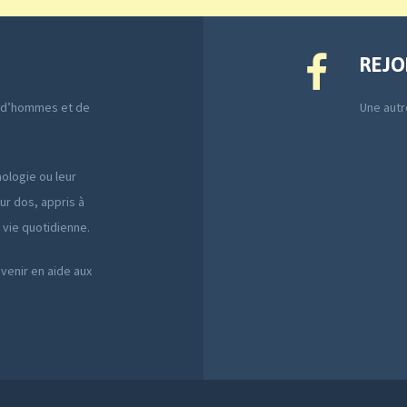
REJO
e d’hommes et de
Une autre
ologie ou leur
ur dos, appris à
a vie quotidienne.
 venir en aide aux