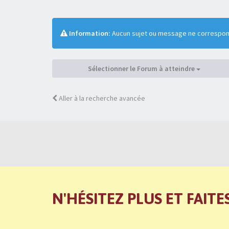
Information:
Aucun sujet ou message ne correspond
Sélectionner le Forum à atteindre
Aller à la recherche avancée
N'HÉSITEZ PLUS ET FAITE