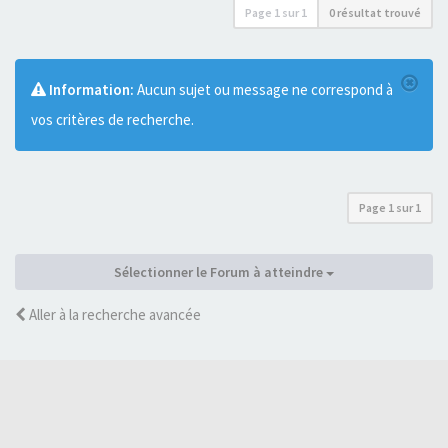
Page
1
sur
1
0 résultat trouvé
Information:
Aucun sujet ou message ne correspond à
vos critères de recherche.
Page
1
sur
1
Sélectionner le Forum à atteindre
Aller à la recherche avancée