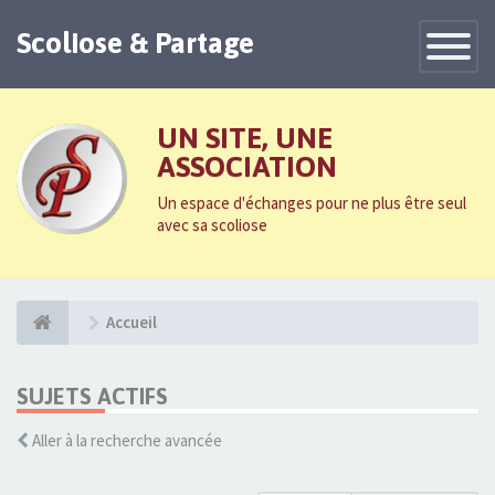
Scoliose & Partage
Toggle
Navigatio
UN SITE, UNE
ASSOCIATION
Un espace d'échanges pour ne plus être seul
avec sa scoliose
Accueil
SUJETS ACTIFS
Aller à la recherche avancée