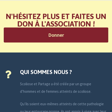
N'HÉSITEZ PLUS ET FAITES UN
DON À L'ASSOCIATION !
Donner
QUI SOMMES NOUS ?
Scoliose et Partage a été créée par un groupe
d’hommes et de femmes atteints de scoliose.
Qu’ils soient eux-mêmes atteints de cette pathologie
ou leur entourage propre, ils ont appris à vivre avec leur