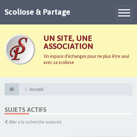
Scoliose & Partage
Toggle
Navigatio
UN SITE, UNE
ASSOCIATION
Un espace d'échanges pour ne plus être seul
avec sa scoliose
Accueil
SUJETS ACTIFS
Aller à la recherche avancée