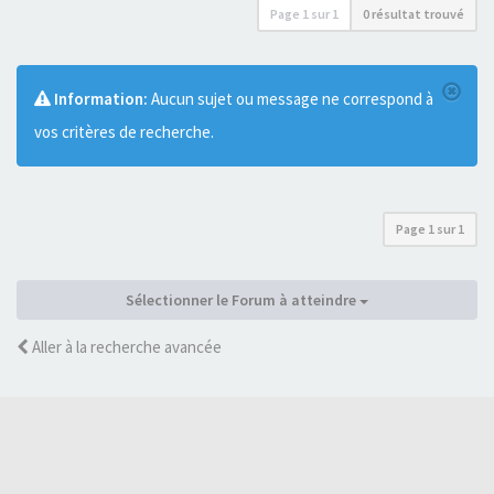
Page
1
sur
1
0 résultat trouvé
Information:
Aucun sujet ou message ne correspond à
vos critères de recherche.
Page
1
sur
1
Sélectionner le Forum à atteindre
Aller à la recherche avancée