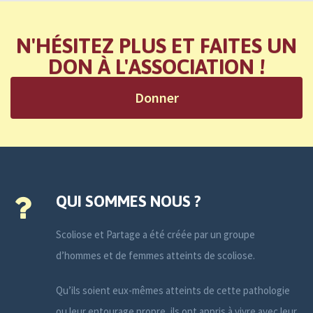
N'HÉSITEZ PLUS ET FAITES UN
DON À L'ASSOCIATION !
Donner
QUI SOMMES NOUS ?
Scoliose et Partage a été créée par un groupe
d’hommes et de femmes atteints de scoliose.
Qu’ils soient eux-mêmes atteints de cette pathologie
ou leur entourage propre, ils ont appris à vivre avec leur