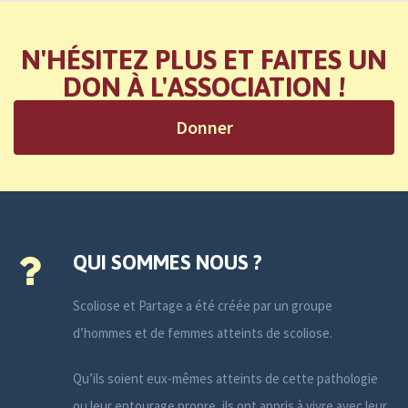
N'HÉSITEZ PLUS ET FAITES UN
DON À L'ASSOCIATION !
Donner
QUI SOMMES NOUS ?
Scoliose et Partage a été créée par un groupe
d’hommes et de femmes atteints de scoliose.
Qu’ils soient eux-mêmes atteints de cette pathologie
ou leur entourage propre, ils ont appris à vivre avec leur