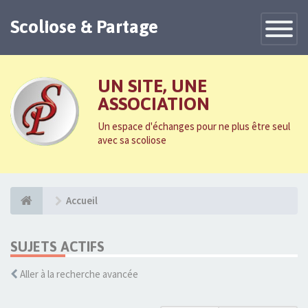
Scoliose & Partage
Toggle
Navigatio
UN SITE, UNE
ASSOCIATION
Un espace d'échanges pour ne plus être seul
avec sa scoliose
Accueil
SUJETS ACTIFS
Aller à la recherche avancée