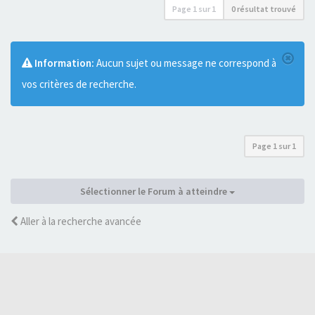
Page
1
sur
1
0 résultat trouvé
Information:
Aucun sujet ou message ne correspond à
vos critères de recherche.
Page
1
sur
1
Sélectionner le Forum à atteindre
Aller à la recherche avancée