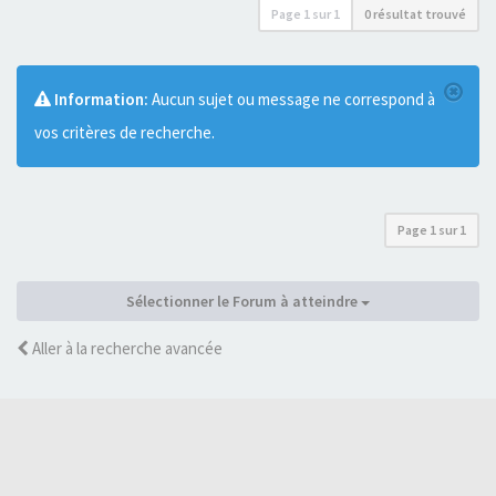
Page
1
sur
1
0 résultat trouvé
Information:
Aucun sujet ou message ne correspond à
vos critères de recherche.
Page
1
sur
1
Sélectionner le Forum à atteindre
Aller à la recherche avancée