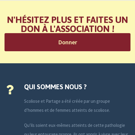
N'HÉSITEZ PLUS ET FAITES UN
DON À L'ASSOCIATION !
Donner
QUI SOMMES NOUS ?
Scoliose et Partage a été créée par un groupe
d’hommes et de femmes atteints de scoliose.
Qu’ils soient eux-mêmes atteints de cette pathologie
ou leur entourage propre, ils ont appris à vivre avec leur