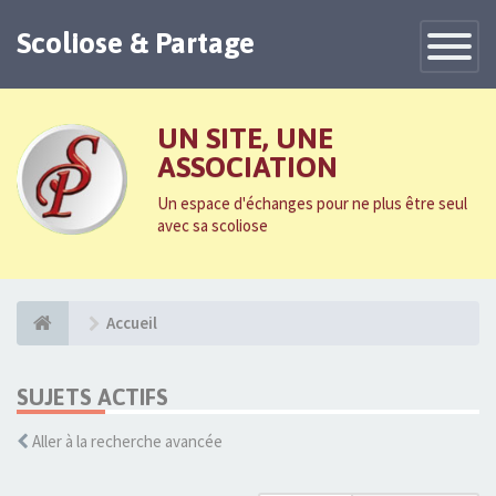
Scoliose & Partage
Toggle
Navigatio
UN SITE, UNE
ASSOCIATION
Un espace d'échanges pour ne plus être seul
avec sa scoliose
Accueil
SUJETS ACTIFS
Aller à la recherche avancée