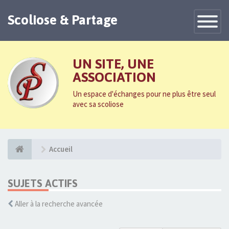
Scoliose & Partage
Toggle
Navigatio
UN SITE, UNE
ASSOCIATION
Un espace d'échanges pour ne plus être seul
avec sa scoliose
Accueil
SUJETS ACTIFS
Aller à la recherche avancée