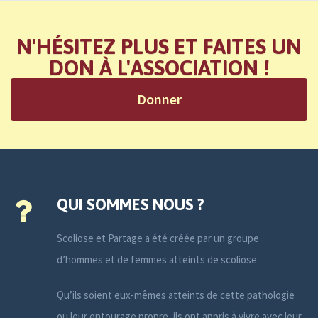
N'HÉSITEZ PLUS ET FAITES UN
DON À L'ASSOCIATION !
Donner
QUI SOMMES NOUS ?
Scoliose et Partage a été créée par un groupe
d’hommes et de femmes atteints de scoliose.
Qu’ils soient eux-mêmes atteints de cette pathologie
ou leur entourage propre, ils ont appris à vivre avec leur