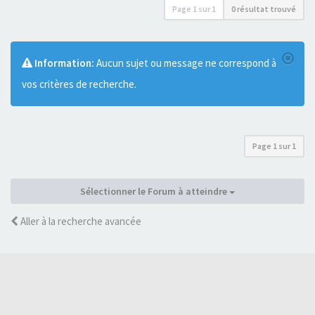
Page
1
sur
1
0 résultat trouvé
Information:
Aucun sujet ou message ne correspond à
vos critères de recherche.
Page
1
sur
1
Sélectionner le Forum à atteindre
Aller à la recherche avancée