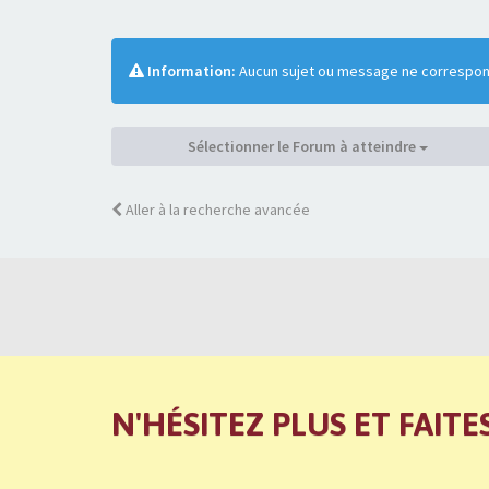
Information:
Aucun sujet ou message ne correspond
Sélectionner le Forum à atteindre
Aller à la recherche avancée
N'HÉSITEZ PLUS ET FAITE