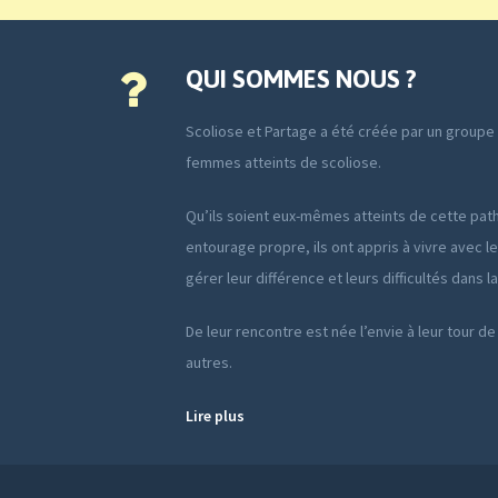
QUI SOMMES NOUS ?
Scoliose et Partage a été créée par un group
femmes atteints de scoliose.
Qu’ils soient eux-mêmes atteints de cette path
entourage propre, ils ont appris à vivre avec le
gérer leur différence et leurs difficultés dans l
De leur rencontre est née l’envie à leur tour de
autres.
Lire plus