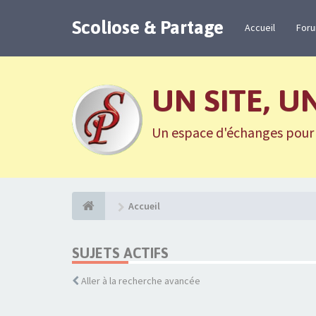
Scoliose & Partage
Accueil
For
UN SITE, U
Un espace d'échanges pour n
Accueil
SUJETS ACTIFS
Aller à la recherche avancée