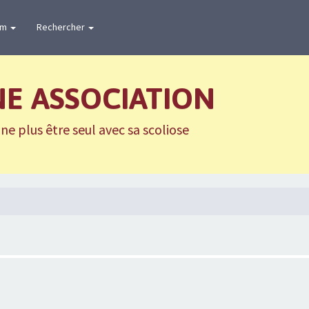
um
Rechercher
NE ASSOCIATION
e plus être seul avec sa scoliose