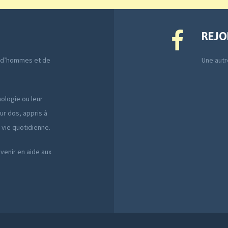
REJO
e d’hommes et de
Une autre
ologie ou leur
ur dos, appris à
a vie quotidienne.
 venir en aide aux