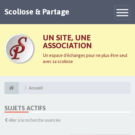
Scoliose & Partage
Toggle
Navigatio
UN SITE, UNE
ASSOCIATION
Un espace d'échanges pour ne plus être seul
avec sa scoliose
Accueil
SUJETS ACTIFS
Aller à la recherche avancée