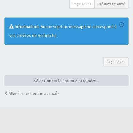
Page
1
sur
1
0 résultat trouvé
Information:
Aucun sujet ou message ne correspond à
vos critères de recherche.
Page
1
sur
1
Sélectionner le Forum à atteindre
Aller à la recherche avancée