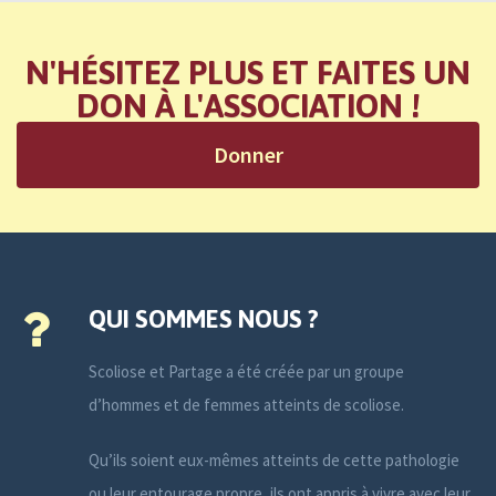
N'HÉSITEZ PLUS ET FAITES UN
DON À L'ASSOCIATION !
Donner
QUI SOMMES NOUS ?
Scoliose et Partage a été créée par un groupe
d’hommes et de femmes atteints de scoliose.
Qu’ils soient eux-mêmes atteints de cette pathologie
ou leur entourage propre, ils ont appris à vivre avec leur