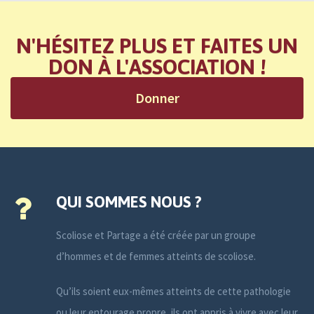
N'HÉSITEZ PLUS ET FAITES UN
DON À L'ASSOCIATION !
Donner
QUI SOMMES NOUS ?
Scoliose et Partage a été créée par un groupe
d’hommes et de femmes atteints de scoliose.
Qu’ils soient eux-mêmes atteints de cette pathologie
ou leur entourage propre, ils ont appris à vivre avec leur