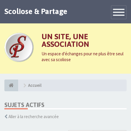
Scoliose & Partage
Toggle
Navigatio
UN SITE, UNE
ASSOCIATION
Un espace d'échanges pour ne plus être seul
avec sa scoliose
Accueil
SUJETS ACTIFS
Aller à la recherche avancée