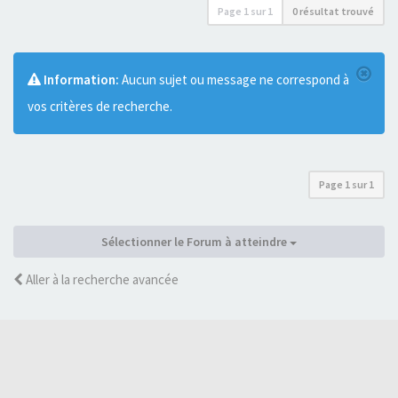
Page
1
sur
1
0 résultat trouvé
Information:
Aucun sujet ou message ne correspond à
vos critères de recherche.
Page
1
sur
1
Sélectionner le Forum à atteindre
Aller à la recherche avancée