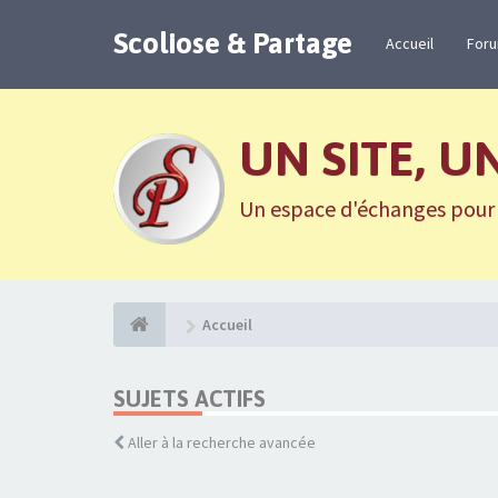
Scoliose & Partage
Accueil
For
UN SITE, U
Un espace d'échanges pour n
Accueil
SUJETS ACTIFS
Aller à la recherche avancée