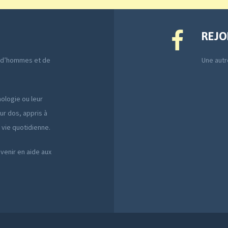
REJO
e d’hommes et de
Une autre
ologie ou leur
ur dos, appris à
a vie quotidienne.
 venir en aide aux