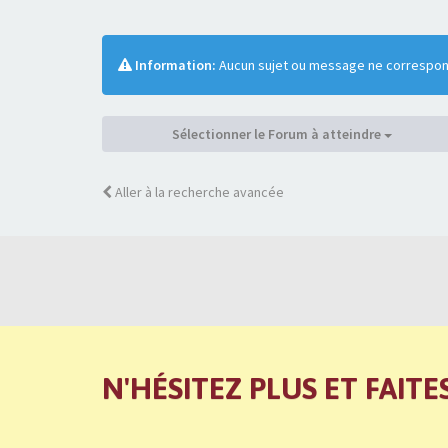
Information:
Aucun sujet ou message ne correspond
Sélectionner le Forum à atteindre
Aller à la recherche avancée
N'HÉSITEZ PLUS ET FAITE