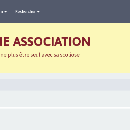
um
Rechercher
NE ASSOCIATION
e plus être seul avec sa scoliose