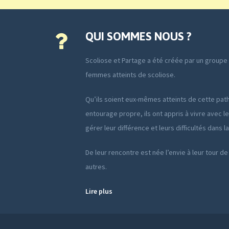
QUI SOMMES NOUS ?
Scoliose et Partage a été créée par un group
femmes atteints de scoliose.
Qu’ils soient eux-mêmes atteints de cette path
entourage propre, ils ont appris à vivre avec le
gérer leur différence et leurs difficultés dans l
De leur rencontre est née l’envie à leur tour de
autres.
Lire plus