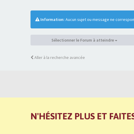
Information:
Aucun sujet ou message ne correspond
Sélectionner le Forum à atteindre
Aller à la recherche avancée
N'HÉSITEZ PLUS ET FAITE