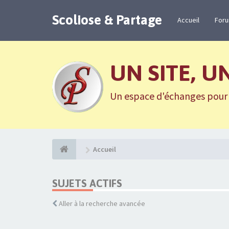
Scoliose & Partage
Accueil
For
UN SITE, U
Un espace d'échanges pour n
Accueil
SUJETS ACTIFS
Aller à la recherche avancée