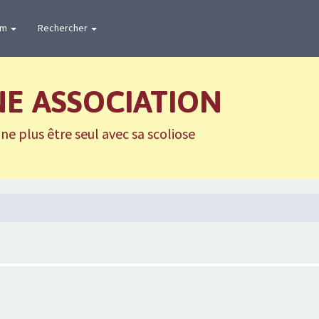
um
Rechercher
NE ASSOCIATION
e plus être seul avec sa scoliose