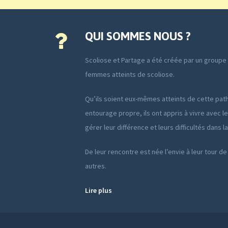
QUI SOMMES NOUS ?
Scoliose et Partage a été créée par un group
femmes atteints de scoliose.
Qu’ils soient eux-mêmes atteints de cette path
entourage propre, ils ont appris à vivre avec le
gérer leur différence et leurs difficultés dans l
De leur rencontre est née l’envie à leur tour de
autres.
Lire plus