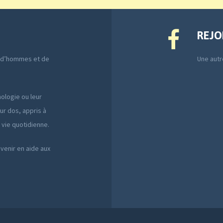
REJO
e d’hommes et de
Une autre
ologie ou leur
ur dos, appris à
a vie quotidienne.
 venir en aide aux