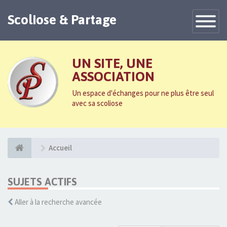
Scoliose & Partage
Toggle
Navigatio
UN SITE, UNE
ASSOCIATION
Un espace d'échanges pour ne plus être seul
avec sa scoliose
Accueil
SUJETS ACTIFS
Aller à la recherche avancée