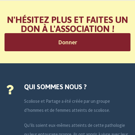
N'HÉSITEZ PLUS ET FAITES UN
DON À L'ASSOCIATION !
Donner
QUI SOMMES NOUS ?
Scoliose et Partage a été créée par un groupe
d’hommes et de femmes atteints de scoliose.
Qu’ils soient eux-mêmes atteints de cette pathologie
ou leur entourage propre, ils ont appris à vivre avec leur