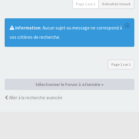
Page
1
sur
1
0 résultat trouvé
Information:
Aucun sujet ou message ne correspond à
vos critères de recherche.
Page
1
sur
1
Sélectionner le Forum à atteindre
Aller à la recherche avancée