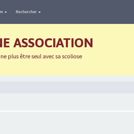
um
Rechercher
NE ASSOCIATION
e plus être seul avec sa scoliose