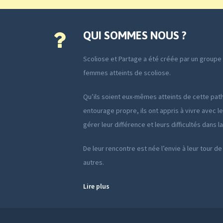
QUI SOMMES NOUS ?
Scoliose et Partage a été créée par un group
femmes atteints de scoliose.
Qu’ils soient eux-mêmes atteints de cette path
entourage propre, ils ont appris à vivre avec le
gérer leur différence et leurs difficultés dans l
De leur rencontre est née l’envie à leur tour de
autres.
Lire plus