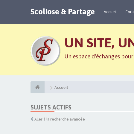
Scoliose & Partage
Accueil
For
UN SITE, U
Un espace d'échanges pour n
Accueil
SUJETS ACTIFS
Aller à la recherche avancée