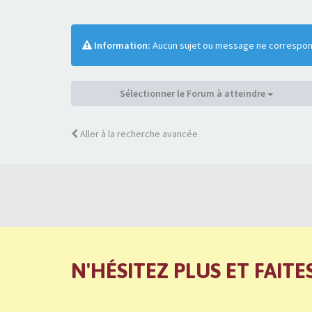
Information:
Aucun sujet ou message ne correspond
Sélectionner le Forum à atteindre
Aller à la recherche avancée
N'HÉSITEZ PLUS ET FAITE