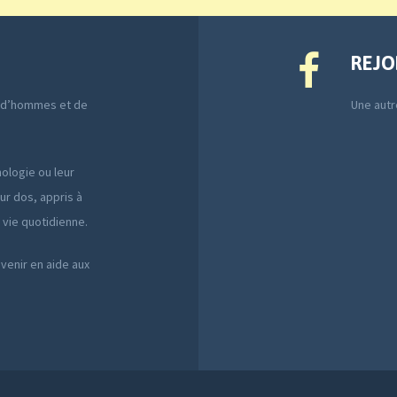
REJO
e d’hommes et de
Une autre
ologie ou leur
ur dos, appris à
a vie quotidienne.
 venir en aide aux