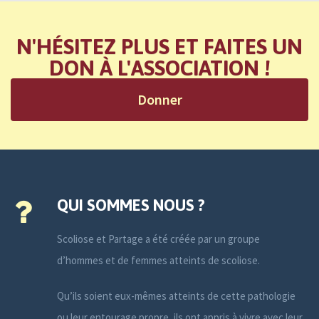
N'HÉSITEZ PLUS ET FAITES UN
DON À L'ASSOCIATION !
Donner
QUI SOMMES NOUS ?
Scoliose et Partage a été créée par un groupe
d’hommes et de femmes atteints de scoliose.
Qu’ils soient eux-mêmes atteints de cette pathologie
ou leur entourage propre, ils ont appris à vivre avec leur