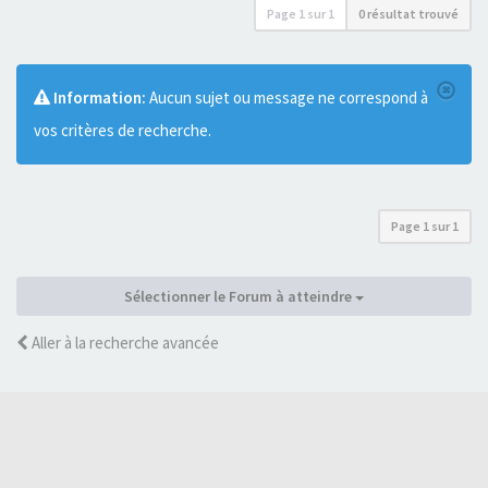
Page
1
sur
1
0 résultat trouvé
Information:
Aucun sujet ou message ne correspond à
vos critères de recherche.
Page
1
sur
1
Sélectionner le Forum à atteindre
Aller à la recherche avancée