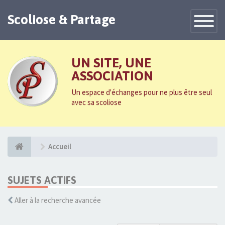
Scoliose & Partage
Toggle
Navigatio
UN SITE, UNE
ASSOCIATION
Un espace d'échanges pour ne plus être seul
avec sa scoliose
Accueil
SUJETS ACTIFS
Aller à la recherche avancée