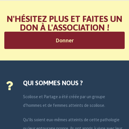
N'HÉSITEZ PLUS ET FAITES UN
DON À L'ASSOCIATION !
Donner
QUI SOMMES NOUS ?
Scoliose et Partage a été créée par un groupe
d’hommes et de femmes atteints de scoliose.
Qu’ils soient eux-mêmes atteints de cette pathologie
ou leur entourage propre, ils ont appris à vivre avec leur