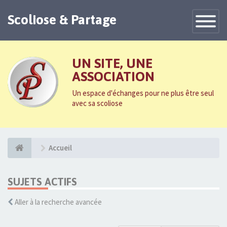
Scoliose & Partage
Toggle
Navigatio
UN SITE, UNE
ASSOCIATION
Un espace d'échanges pour ne plus être seul
avec sa scoliose
Accueil
SUJETS ACTIFS
Aller à la recherche avancée