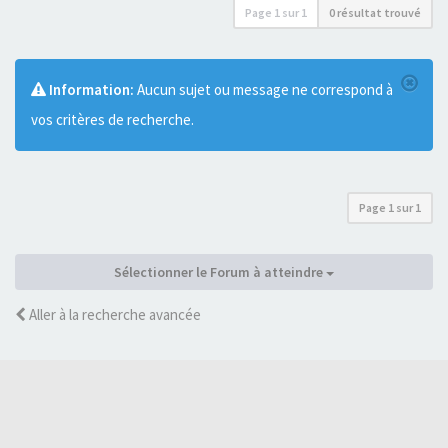
Page
1
sur
1
0 résultat trouvé
Information:
Aucun sujet ou message ne correspond à
vos critères de recherche.
Page
1
sur
1
Sélectionner le Forum à atteindre
Aller à la recherche avancée