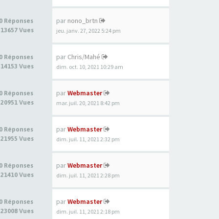
par
nono_brtn
0 Réponses
13657 Vues
jeu. janv. 27, 2022 5:24 pm
par
Chris/Mahé
0 Réponses
14153 Vues
dim. oct. 10, 2021 10:29 am
par
Webmaster
0 Réponses
20951 Vues
mar. juil. 20, 2021 8:42 pm
par
Webmaster
0 Réponses
21955 Vues
dim. juil. 11, 2021 2:32 pm
par
Webmaster
0 Réponses
21410 Vues
dim. juil. 11, 2021 2:28 pm
par
Webmaster
0 Réponses
23008 Vues
dim. juil. 11, 2021 2:18 pm