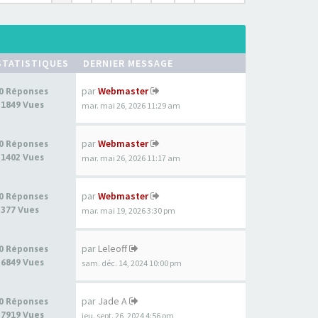
STATISTIQUES
DERNIER MESSAGE
par
Webmaster
0 Réponses
1849 Vues
mar. mai 26, 2026 11:29 am
par
Webmaster
0 Réponses
1402 Vues
mar. mai 26, 2026 11:17 am
par
Webmaster
0 Réponses
377 Vues
mar. mai 19, 2026 3:30 pm
par
Leleoff
0 Réponses
6849 Vues
sam. déc. 14, 2024 10:00 pm
par
Jade A
0 Réponses
7919 Vues
jeu. sept. 26, 2024 4:56 pm