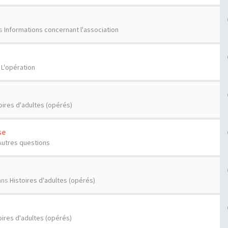
s
Informations concernant l'association
s
L'opération
oires d'adultes (opérés)
se
Autres questions
ans
Histoires d'adultes (opérés)
oires d'adultes (opérés)