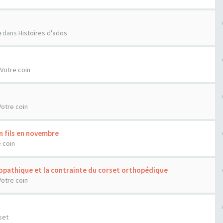
dans
Histoires d'ados
Votre coin
Votre coin
n fils en novembre
 coin
diopathique et la contrainte du corset orthopédique
Votre coin
set