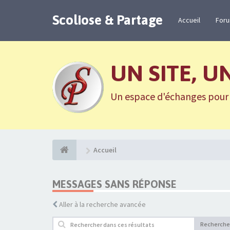
Scoliose & Partage
Accueil
For
UN SITE, U
Un espace d'échanges pour n
Accueil
MESSAGES SANS RÉPONSE
Aller à la recherche avancée
Recherche