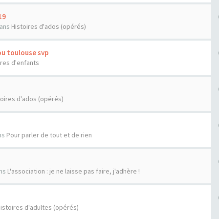
19
ans
Histoires d'ados (opérés)
ou toulouse svp
ires d'enfants
toires d'ados (opérés)
ns
Pour parler de tout et de rien
ns
L'association : je ne laisse pas faire, j'adhère !
istoires d'adultes (opérés)