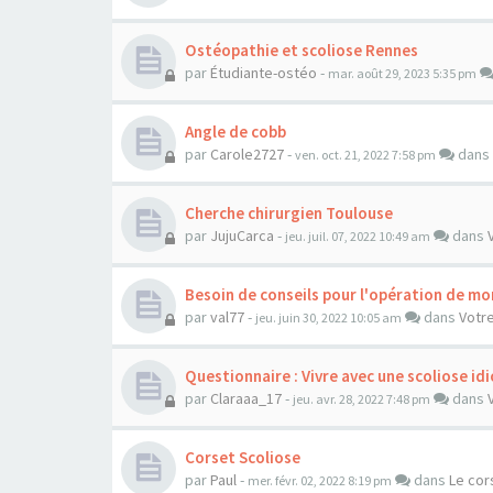
Ostéopathie et scoliose Rennes
par
Étudiante-ostéo
-
mar. août 29, 2023 5:35 pm
Angle de cobb
par
Carole2727
-
dans
ven. oct. 21, 2022 7:58 pm
Cherche chirurgien Toulouse
par
JujuCarca
-
dans
jeu. juil. 07, 2022 10:49 am
Besoin de conseils pour l'opération de mo
par
val77
-
dans
Votre
jeu. juin 30, 2022 10:05 am
Questionnaire : Vivre avec une scoliose i
par
Claraaa_17
-
dans
jeu. avr. 28, 2022 7:48 pm
Corset Scoliose
par
Paul
-
dans
Le cor
mer. févr. 02, 2022 8:19 pm