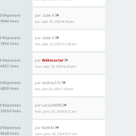
par
Jade A
0 Réponses
9644 Vues
jeu. sept. 26, 2024 4:54 pm
par
Jade A
0 Réponses
7836 Vues
lun. sept. 23, 2024 11:28 am
par
Webmaster
0 Réponses
6453 Vues
mar. sept. 10, 2024 6:26 pm
par
audrey571
0 Réponses
6830 Vues
lun. juin 10, 2024 7:39 pm
par
Lucie36000
0 Réponses
10310 Vues
mar. janv. 23, 2024 9:11 am
par
Nath43
0 Réponses
8618 Vues
sam. janv. 06, 2024 9:27 am