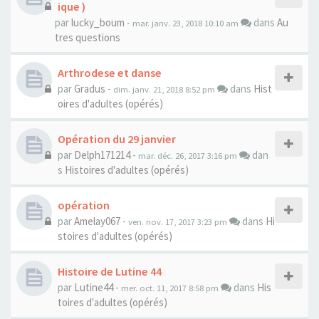
ique )
par
lucky_boum
-
dans
Au
mar. janv. 23, 2018 10:10 am
tres questions
Arthrodese et danse
par
Gradus
-
dans
Hist
dim. janv. 21, 2018 8:52 pm
oires d'adultes (opérés)
Opération du 29 janvier
par
Delph171214
-
dan
mar. déc. 26, 2017 3:16 pm
s
Histoires d'adultes (opérés)
opération
par
Amelay067
-
dans
Hi
ven. nov. 17, 2017 3:23 pm
stoires d'adultes (opérés)
Histoire de Lutine 44
par
Lutine44
-
dans
His
mer. oct. 11, 2017 8:58 pm
toires d'adultes (opérés)