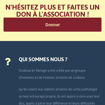
N'HÉSITEZ PLUS ET FAITES UN
DON À L'ASSOCIATION !
Donner
QUI SOMMES NOUS ?
Scoliose et Partage a été créée par un groupe
d’hommes et de femmes atteints de scoliose.
Qu’ils soient eux-mêmes atteints de cette pathologie
ou leur entourage propre, ils ont appris à vivre avec leur
dos, appris à gérer leur différence et leurs difficultés