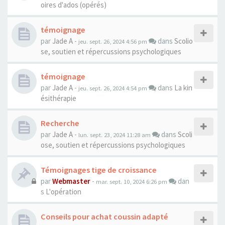
oires d'ados (opérés)
témoignage
par
Jade A
-
dans
Scolio
jeu. sept. 26, 2024 4:56 pm
se, soutien et répercussions psychologiques
témoignage
par
Jade A
-
dans
La kin
jeu. sept. 26, 2024 4:54 pm
ésithérapie
Recherche
par
Jade A
-
dans
Scoli
lun. sept. 23, 2024 11:28 am
ose, soutien et répercussions psychologiques
Témoignages tige de croissance
par
Webmaster
-
dan
mar. sept. 10, 2024 6:26 pm
s
L'opération
Conseils pour achat coussin adapté