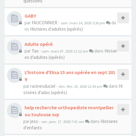
questions
GABY
par
FAUCONNIER
-
da
sam. mars 14, 2020 2:26 pm
ns
Histoires d'adultes (opérés)
Adulte opéré
par
Tao
-
dans
Histoir
sam. mars 07, 2020 11:12 am
es d'adultes (opérés)
L'histoire d'Elisa 15 ans opérée en sept 201
9
par
racinesduciel
-
dans
Hi
dim. févr. 23, 2020 11:36 pm
stoires d'ados (opérés)
help recherche orthopediste montpellier
ou toulouse svp
par
jess
-
dans
Histoires
ven. janv. 17, 2020 7:41 am
d'enfants