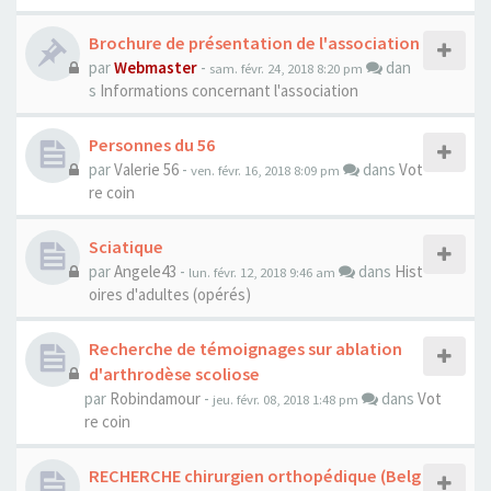
Brochure de présentation de l'association
par
Webmaster
-
dan
sam. févr. 24, 2018 8:20 pm
s
Informations concernant l'association
Personnes du 56
par
Valerie 56
-
dans
Vot
ven. févr. 16, 2018 8:09 pm
re coin
Sciatique
par
Angele43
-
dans
Hist
lun. févr. 12, 2018 9:46 am
oires d'adultes (opérés)
Recherche de témoignages sur ablation
d'arthrodèse scoliose
par
Robindamour
-
dans
Vot
jeu. févr. 08, 2018 1:48 pm
re coin
RECHERCHE chirurgien orthopédique (Belg