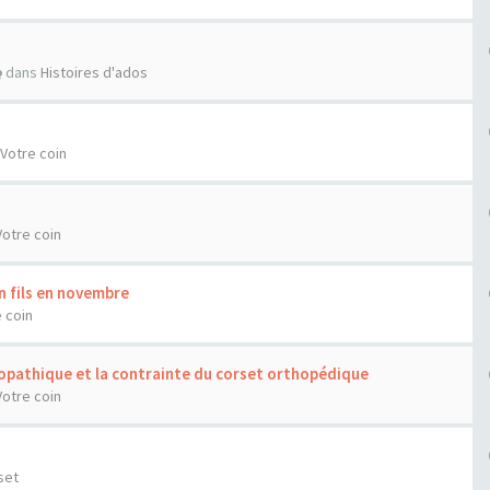
dans
Histoires d'ados
Votre coin
Votre coin
n fils en novembre
 coin
diopathique et la contrainte du corset orthopédique
Votre coin
set