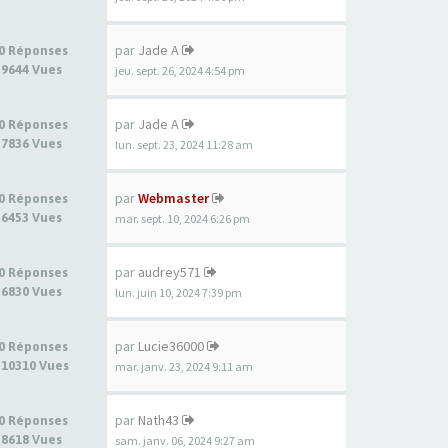
par
Jade A
0 Réponses
9644 Vues
jeu. sept. 26, 2024 4:54 pm
par
Jade A
0 Réponses
7836 Vues
lun. sept. 23, 2024 11:28 am
par
Webmaster
0 Réponses
6453 Vues
mar. sept. 10, 2024 6:26 pm
par
audrey571
0 Réponses
6830 Vues
lun. juin 10, 2024 7:39 pm
par
Lucie36000
0 Réponses
10310 Vues
mar. janv. 23, 2024 9:11 am
par
Nath43
0 Réponses
8618 Vues
sam. janv. 06, 2024 9:27 am