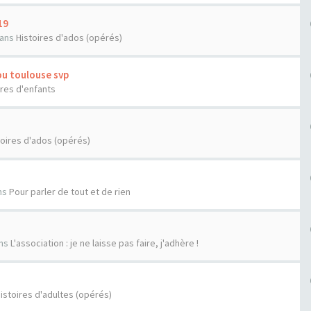
19
ans
Histoires d'ados (opérés)
ou toulouse svp
ires d'enfants
toires d'ados (opérés)
ns
Pour parler de tout et de rien
ns
L'association : je ne laisse pas faire, j'adhère !
istoires d'adultes (opérés)