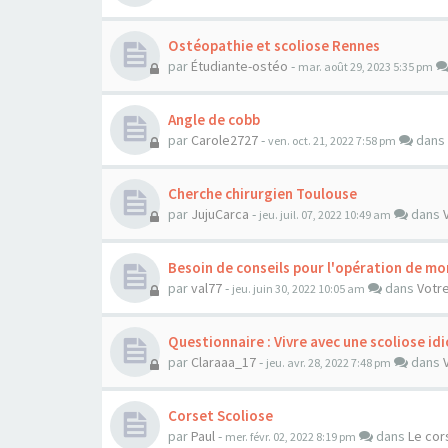
Ostéopathie et scoliose Rennes
par
Étudiante-ostéo
-
mar. août 29, 2023 5:35 pm
Angle de cobb
par
Carole2727
-
dans
ven. oct. 21, 2022 7:58 pm
Cherche chirurgien Toulouse
par
JujuCarca
-
dans
jeu. juil. 07, 2022 10:49 am
Besoin de conseils pour l'opération de mo
par
val77
-
dans
Votre
jeu. juin 30, 2022 10:05 am
Questionnaire : Vivre avec une scoliose i
par
Claraaa_17
-
dans
jeu. avr. 28, 2022 7:48 pm
Corset Scoliose
par
Paul
-
dans
Le cor
mer. févr. 02, 2022 8:19 pm