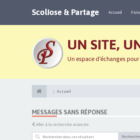
Scoliose & Partage
Accueil
For
UN SITE, U
Un espace d'échanges pour n
Accueil
MESSAGES SANS RÉPONSE
Aller à la recherche avancée
Recherche