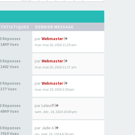
STATISTIQUES
DERNIER MESSAGE
par
Webmaster
0 Réponses
1849 Vues
mar. mai 26, 2026 11:29 am
par
Webmaster
0 Réponses
1402 Vues
mar. mai 26, 2026 11:17 am
par
Webmaster
0 Réponses
377 Vues
mar. mai 19, 2026 3:30 pm
par
Leleoff
0 Réponses
6849 Vues
sam. déc. 14, 2024 10:00 pm
par
Jade A
0 Réponses
7919 Vues
jeu. sept. 26, 2024 4:56 pm