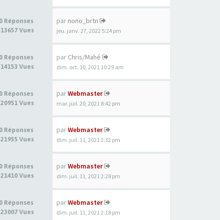
par
nono_brtn
0 Réponses
13657 Vues
jeu. janv. 27, 2022 5:24 pm
par
Chris/Mahé
0 Réponses
14153 Vues
dim. oct. 10, 2021 10:29 am
par
Webmaster
0 Réponses
20951 Vues
mar. juil. 20, 2021 8:42 pm
par
Webmaster
0 Réponses
21955 Vues
dim. juil. 11, 2021 2:32 pm
par
Webmaster
0 Réponses
21410 Vues
dim. juil. 11, 2021 2:28 pm
par
Webmaster
0 Réponses
23007 Vues
dim. juil. 11, 2021 2:18 pm