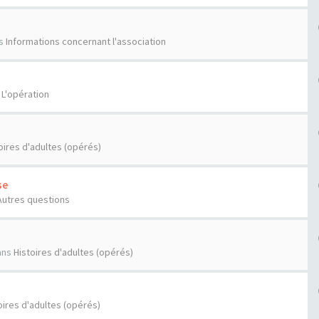
s
Informations concernant l'association
s
L'opération
oires d'adultes (opérés)
se
Autres questions
ans
Histoires d'adultes (opérés)
oires d'adultes (opérés)