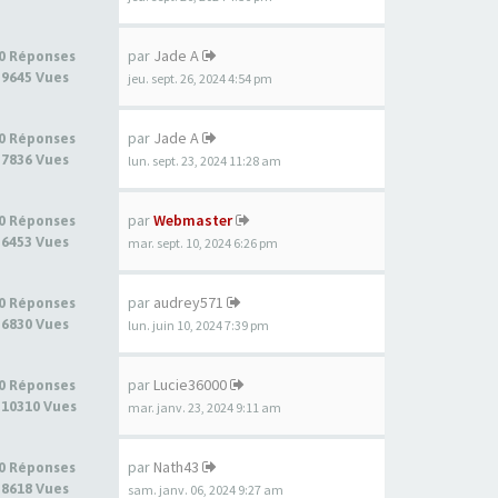
par
Jade A
0 Réponses
9645 Vues
jeu. sept. 26, 2024 4:54 pm
par
Jade A
0 Réponses
7836 Vues
lun. sept. 23, 2024 11:28 am
par
Webmaster
0 Réponses
6453 Vues
mar. sept. 10, 2024 6:26 pm
par
audrey571
0 Réponses
6830 Vues
lun. juin 10, 2024 7:39 pm
par
Lucie36000
0 Réponses
10310 Vues
mar. janv. 23, 2024 9:11 am
par
Nath43
0 Réponses
8618 Vues
sam. janv. 06, 2024 9:27 am