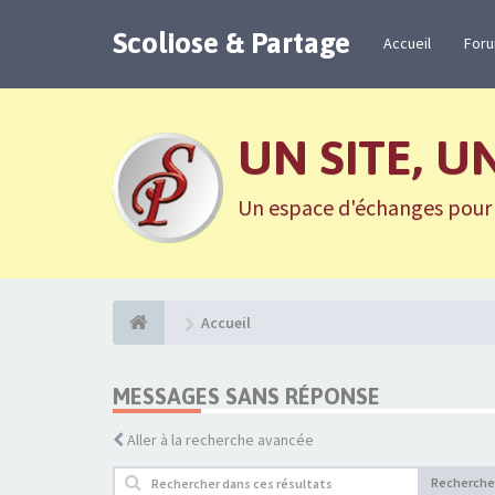
Scoliose & Partage
Accueil
For
UN SITE, U
Un espace d'échanges pour n
Accueil
MESSAGES SANS RÉPONSE
Aller à la recherche avancée
Recherche