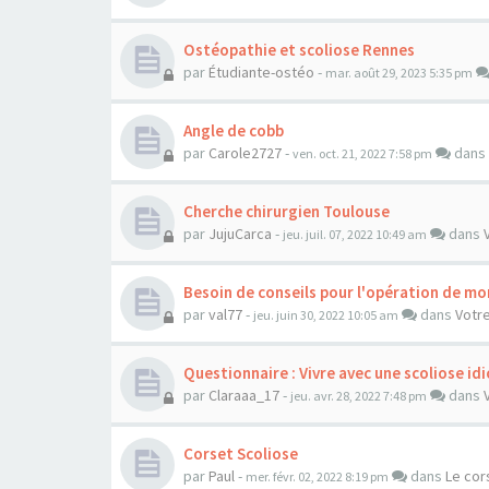
Ostéopathie et scoliose Rennes
par
Étudiante-ostéo
-
mar. août 29, 2023 5:35 pm
Angle de cobb
par
Carole2727
-
dans
ven. oct. 21, 2022 7:58 pm
Cherche chirurgien Toulouse
par
JujuCarca
-
dans
jeu. juil. 07, 2022 10:49 am
Besoin de conseils pour l'opération de mo
par
val77
-
dans
Votre
jeu. juin 30, 2022 10:05 am
Questionnaire : Vivre avec une scoliose i
par
Claraaa_17
-
dans
jeu. avr. 28, 2022 7:48 pm
Corset Scoliose
par
Paul
-
dans
Le cor
mer. févr. 02, 2022 8:19 pm