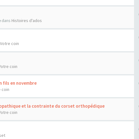
dans
Histoires d'ados
Votre coin
Votre coin
n fils en novembre
 coin
diopathique et la contrainte du corset orthopédique
Votre coin
set