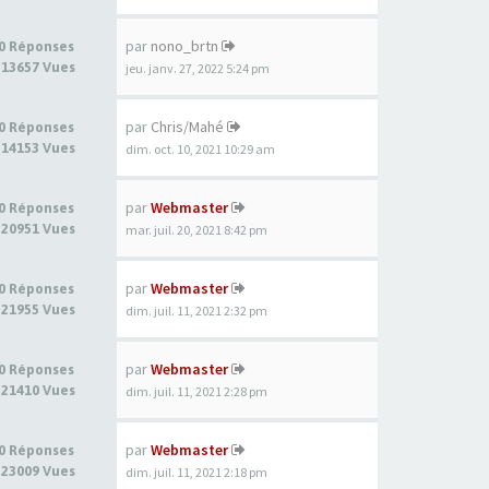
par
nono_brtn
0 Réponses
13657 Vues
jeu. janv. 27, 2022 5:24 pm
par
Chris/Mahé
0 Réponses
14153 Vues
dim. oct. 10, 2021 10:29 am
par
Webmaster
0 Réponses
20951 Vues
mar. juil. 20, 2021 8:42 pm
par
Webmaster
0 Réponses
21955 Vues
dim. juil. 11, 2021 2:32 pm
par
Webmaster
0 Réponses
21410 Vues
dim. juil. 11, 2021 2:28 pm
par
Webmaster
0 Réponses
23009 Vues
dim. juil. 11, 2021 2:18 pm