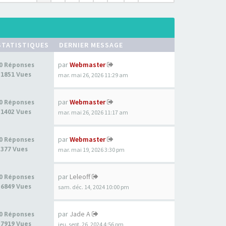
STATISTIQUES
DERNIER MESSAGE
par
Webmaster
0 Réponses
1851 Vues
mar. mai 26, 2026 11:29 am
par
Webmaster
0 Réponses
1402 Vues
mar. mai 26, 2026 11:17 am
par
Webmaster
0 Réponses
377 Vues
mar. mai 19, 2026 3:30 pm
par
Leleoff
0 Réponses
6849 Vues
sam. déc. 14, 2024 10:00 pm
par
Jade A
0 Réponses
7919 Vues
jeu. sept. 26, 2024 4:56 pm