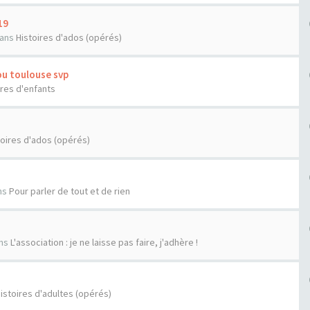
19
ans
Histoires d'ados (opérés)
ou toulouse svp
ires d'enfants
toires d'ados (opérés)
ns
Pour parler de tout et de rien
ns
L'association : je ne laisse pas faire, j'adhère !
istoires d'adultes (opérés)