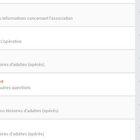
s
Informations concernant l'association
s
L'opération
oires d'adultes (opérés)
se
Autres questions
ans
Histoires d'adultes (opérés)
oires d'adultes (opérés)