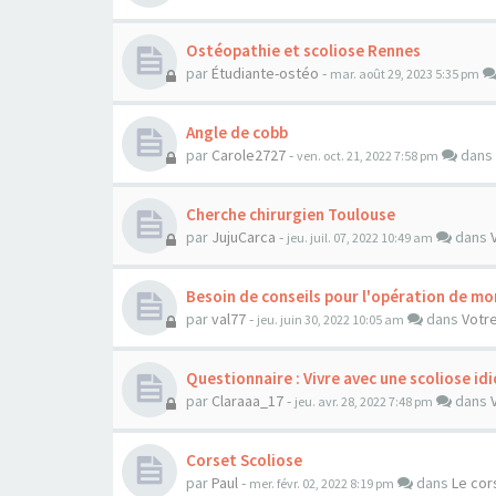
Ostéopathie et scoliose Rennes
par
Étudiante-ostéo
-
mar. août 29, 2023 5:35 pm
Angle de cobb
par
Carole2727
-
dans
ven. oct. 21, 2022 7:58 pm
Cherche chirurgien Toulouse
par
JujuCarca
-
dans
jeu. juil. 07, 2022 10:49 am
Besoin de conseils pour l'opération de mo
par
val77
-
dans
Votre
jeu. juin 30, 2022 10:05 am
Questionnaire : Vivre avec une scoliose i
par
Claraaa_17
-
dans
jeu. avr. 28, 2022 7:48 pm
Corset Scoliose
par
Paul
-
dans
Le cor
mer. févr. 02, 2022 8:19 pm