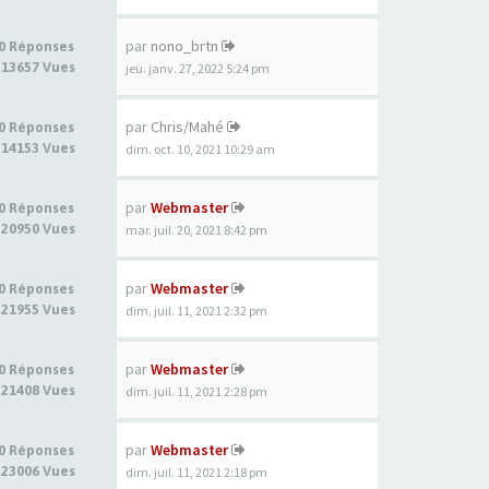
par
nono_brtn
0 Réponses
13657 Vues
jeu. janv. 27, 2022 5:24 pm
par
Chris/Mahé
0 Réponses
14153 Vues
dim. oct. 10, 2021 10:29 am
par
Webmaster
0 Réponses
20950 Vues
mar. juil. 20, 2021 8:42 pm
par
Webmaster
0 Réponses
21955 Vues
dim. juil. 11, 2021 2:32 pm
par
Webmaster
0 Réponses
21408 Vues
dim. juil. 11, 2021 2:28 pm
par
Webmaster
0 Réponses
23006 Vues
dim. juil. 11, 2021 2:18 pm