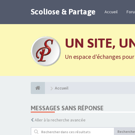
Scoliose & Partage
Accueil
For
UN SITE, U
Un espace d'échanges pour n
Accueil
MESSAGES SANS RÉPONSE
Aller à la recherche avancée
Recherche