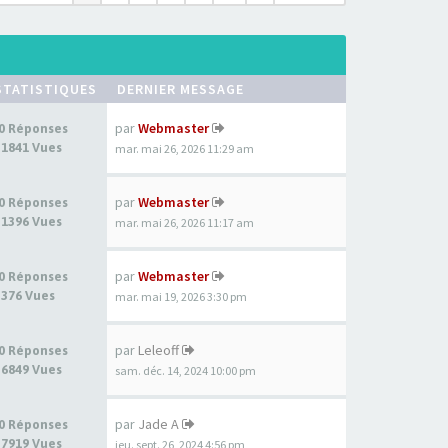
STATISTIQUES
DERNIER MESSAGE
par
Webmaster
0 Réponses
1841 Vues
mar. mai 26, 2026 11:29 am
par
Webmaster
0 Réponses
1396 Vues
mar. mai 26, 2026 11:17 am
par
Webmaster
0 Réponses
376 Vues
mar. mai 19, 2026 3:30 pm
par
Leleoff
0 Réponses
6849 Vues
sam. déc. 14, 2024 10:00 pm
par
Jade A
0 Réponses
7919 Vues
jeu. sept. 26, 2024 4:56 pm