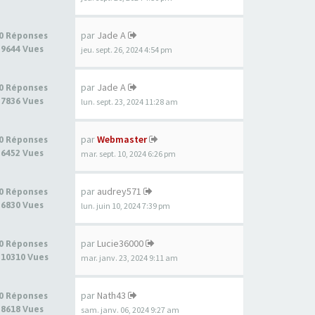
par
Jade A
0 Réponses
9644 Vues
jeu. sept. 26, 2024 4:54 pm
par
Jade A
0 Réponses
7836 Vues
lun. sept. 23, 2024 11:28 am
par
Webmaster
0 Réponses
6452 Vues
mar. sept. 10, 2024 6:26 pm
par
audrey571
0 Réponses
6830 Vues
lun. juin 10, 2024 7:39 pm
par
Lucie36000
0 Réponses
10310 Vues
mar. janv. 23, 2024 9:11 am
par
Nath43
0 Réponses
8618 Vues
sam. janv. 06, 2024 9:27 am