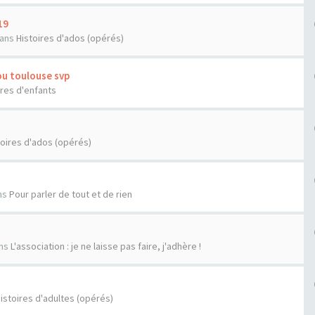
19
ans
Histoires d'ados (opérés)
ou toulouse svp
ires d'enfants
toires d'ados (opérés)
ns
Pour parler de tout et de rien
ns
L'association : je ne laisse pas faire, j'adhère !
istoires d'adultes (opérés)