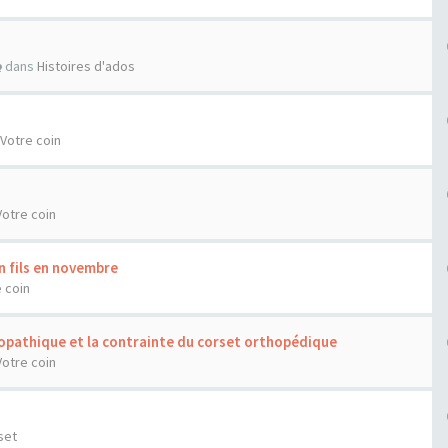
dans
Histoires d'ados
Votre coin
Votre coin
n fils en novembre
 coin
diopathique et la contrainte du corset orthopédique
Votre coin
set