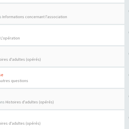
s
Informations concernant l'association
s
L'opération
oires d'adultes (opérés)
se
Autres questions
ans
Histoires d'adultes (opérés)
oires d'adultes (opérés)