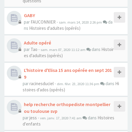
questions
GABY
par
FAUCONNIER
-
da
sam. mars 14, 2020 2:26 pm
ns
Histoires d'adultes (opérés)
Adulte opéré
par
Tao
-
dans
Histoir
sam. mars 07, 2020 11:12 am
es d'adultes (opérés)
L'histoire d'Elisa 15 ans opérée en sept 201
9
par
racinesduciel
-
dans
Hi
dim. févr. 23, 2020 11:36 pm
stoires d'ados (opérés)
help recherche orthopediste montpellier
ou toulouse svp
par
jess
-
dans
Histoires
ven. janv. 17, 2020 7:41 am
d'enfants