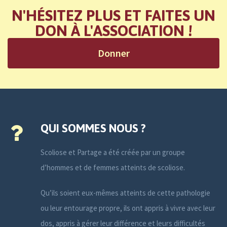
N'HÉSITEZ PLUS ET FAITES UN
DON À L'ASSOCIATION !
Donner
QUI SOMMES NOUS ?
Scoliose et Partage a été créée par un groupe
d’hommes et de femmes atteints de scoliose.
Qu’ils soient eux-mêmes atteints de cette pathologie
ou leur entourage propre, ils ont appris à vivre avec leur
dos, appris à gérer leur différence et leurs difficultés