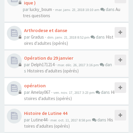
ique )
par
lucky_boum
-
dans
Au
mar. janv. 23, 2018 10:10 am
tres questions
Arthrodese et danse
par
Gradus
-
dans
Hist
dim. janv. 21, 2018 8:52 pm
oires d'adultes (opérés)
Opération du 29 janvier
par
Delph171214
-
dan
mar. déc. 26, 2017 3:16 pm
s
Histoires d'adultes (opérés)
opération
par
Amelay067
-
dans
Hi
ven. nov. 17, 2017 3:23 pm
stoires d'adultes (opérés)
Histoire de Lutine 44
par
Lutine44
-
dans
His
mer. oct. 11, 2017 8:58 pm
toires d'adultes (opérés)