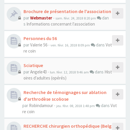
Brochure de présentation de l'association
par
Webmaster
-
dan
sam. févr. 24, 2018 8:20 pm
s
Informations concernant l'association
Personnes du 56
par
Valerie 56
-
dans
Vot
ven. févr. 16, 2018 8:09 pm
re coin
Sciatique
par
Angele43
-
dans
Hist
lun. févr. 12, 2018 9:46 am
oires d'adultes (opérés)
Recherche de témoignages sur ablation
d'arthrodèse scoliose
par
Robindamour
-
dans
Vot
jeu. févr. 08, 2018 1:48 pm
re coin
RECHERCHE chirurgien orthopédique (Belg