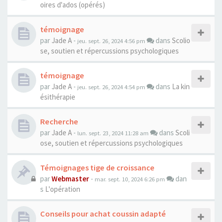
oires d'ados (opérés)
témoignage
par
Jade A
-
dans
Scolio
jeu. sept. 26, 2024 4:56 pm
se, soutien et répercussions psychologiques
témoignage
par
Jade A
-
dans
La kin
jeu. sept. 26, 2024 4:54 pm
ésithérapie
Recherche
par
Jade A
-
dans
Scoli
lun. sept. 23, 2024 11:28 am
ose, soutien et répercussions psychologiques
Témoignages tige de croissance
par
Webmaster
-
dan
mar. sept. 10, 2024 6:26 pm
s
L'opération
Conseils pour achat coussin adapté