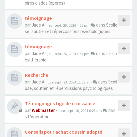
oires d'ados (opérés)
témoignage
par
Jade A
-
dans
Scolio
jeu. sept. 26, 2024 4:56 pm
se, soutien et répercussions psychologiques
témoignage
par
Jade A
-
dans
La kin
jeu. sept. 26, 2024 4:54 pm
ésithérapie
Recherche
par
Jade A
-
dans
Scoli
lun. sept. 23, 2024 11:28 am
ose, soutien et répercussions psychologiques
Témoignages tige de croissance
par
Webmaster
-
dan
mar. sept. 10, 2024 6:26 pm
s
L'opération
Conseils pour achat coussin adapté