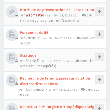
Brochure de présentation de l'association
par
Webmaster
-
dan
sam. févr. 24, 2018 8:20 pm
s
Informations concernant l'association
Personnes du 56
par
Valerie 56
-
dans
Vot
ven. févr. 16, 2018 8:09 pm
re coin
Sciatique
par
Angele43
-
dans
Hist
lun. févr. 12, 2018 9:46 am
oires d'adultes (opérés)
Recherche de témoignages sur ablation
d'arthrodèse scoliose
par
Robindamour
-
dans
Vot
jeu. févr. 08, 2018 1:48 pm
re coin
RECHERCHE chirurgien orthopédique (Belg