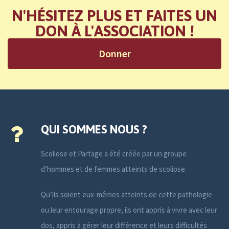
N'HÉSITEZ PLUS ET FAITES UN
DON À L'ASSOCIATION !
Donner
QUI SOMMES NOUS ?
Scoliose et Partage a été créée par un groupe
d’hommes et de femmes atteints de scoliose.
Qu’ils soient eux-mêmes atteints de cette pathologie
ou leur entourage propre, ils ont appris à vivre avec leur
dos, appris à gérer leur différence et leurs difficultés