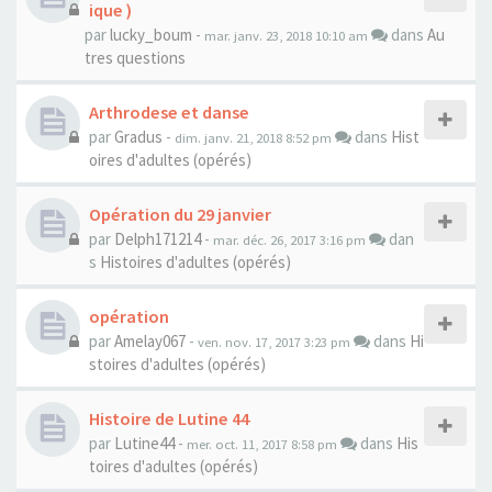
ique )
par
lucky_boum
-
dans
Au
mar. janv. 23, 2018 10:10 am
tres questions
Arthrodese et danse
par
Gradus
-
dans
Hist
dim. janv. 21, 2018 8:52 pm
oires d'adultes (opérés)
Opération du 29 janvier
par
Delph171214
-
dan
mar. déc. 26, 2017 3:16 pm
s
Histoires d'adultes (opérés)
opération
par
Amelay067
-
dans
Hi
ven. nov. 17, 2017 3:23 pm
stoires d'adultes (opérés)
Histoire de Lutine 44
par
Lutine44
-
dans
His
mer. oct. 11, 2017 8:58 pm
toires d'adultes (opérés)