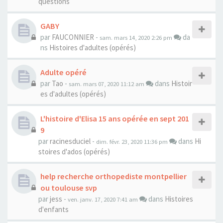
questions
GABY
par
FAUCONNIER
-
da
sam. mars 14, 2020 2:26 pm
ns
Histoires d'adultes (opérés)
Adulte opéré
par
Tao
-
dans
Histoir
sam. mars 07, 2020 11:12 am
es d'adultes (opérés)
L'histoire d'Elisa 15 ans opérée en sept 201
9
par
racinesduciel
-
dans
Hi
dim. févr. 23, 2020 11:36 pm
stoires d'ados (opérés)
help recherche orthopediste montpellier
ou toulouse svp
par
jess
-
dans
Histoires
ven. janv. 17, 2020 7:41 am
d'enfants