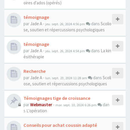
oires d'ados (opérés)
témoignage
par
Jade A
-
dans
Scolio
jeu. sept. 26, 2024 4:56 pm
se, soutien et répercussions psychologiques
témoignage
par
Jade A
-
dans
La kin
jeu. sept. 26, 2024 4:54 pm
ésithérapie
Recherche
par
Jade A
-
dans
Scoli
lun. sept. 23, 2024 11:28 am
ose, soutien et répercussions psychologiques
Témoignages tige de croissance
par
Webmaster
-
dan
mar. sept. 10, 2024 6:26 pm
s
L'opération
Conseils pour achat coussin adapté