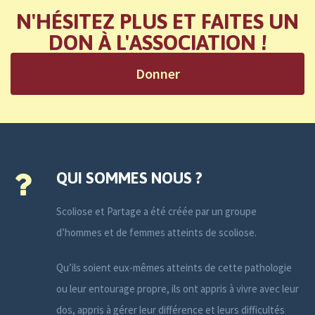
N'HÉSITEZ PLUS ET FAITES UN
DON À L'ASSOCIATION !
Donner
QUI SOMMES NOUS ?
Scoliose et Partage a été créée par un groupe
d’hommes et de femmes atteints de scoliose.
Qu’ils soient eux-mêmes atteints de cette pathologie
ou leur entourage propre, ils ont appris à vivre avec leur
dos, appris à gérer leur différence et leurs difficultés