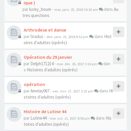
ique )
par
lucky_boum
-
dans
Au
mar. janv. 23, 2018 10:10 am
tres questions
Arthrodese et danse
par
Gradus
-
dans
Hist
dim. janv. 21, 2018 8:52 pm
oires d'adultes (opérés)
Opération du 29 janvier
par
Delph171214
-
dan
mar. déc. 26, 2017 3:16 pm
s
Histoires d'adultes (opérés)
opération
par
Amelay067
-
dans
Hi
ven. nov. 17, 2017 3:23 pm
stoires d'adultes (opérés)
Histoire de Lutine 44
par
Lutine44
-
dans
His
mer. oct. 11, 2017 8:58 pm
toires d'adultes (opérés)