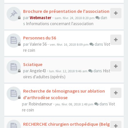
Brochure de présentation de l'association
par
Webmaster
-
dan
sam. févr. 24, 2018 8:20 pm
s
Informations concernant l'association
Personnes du 56
par
Valerie 56
-
dans
Vot
ven. févr. 16, 2018 8:09 pm
re coin
Sciatique
par
Angele43
-
dans
Hist
lun. févr. 12, 2018 9:46 am
oires d'adultes (opérés)
Recherche de témoignages sur ablation
d'arthrodèse scoliose
par
Robindamour
-
dans
Vot
jeu. févr. 08, 2018 1:48 pm
re coin
RECHERCHE chirurgien orthopédique (Belg