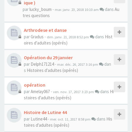
ique )
par
lucky_boum
-
dans
Au
mar. janv. 23, 2018 10:10 am
tres questions
Arthrodese et danse
par
Gradus
-
dans
Hist
dim. janv. 21, 2018 8:52 pm
oires d'adultes (opérés)
Opération du 29 janvier
par
Delph171214
-
dan
mar. déc. 26, 2017 3:16 pm
s
Histoires d'adultes (opérés)
opération
par
Amelay067
-
dans
Hi
ven. nov. 17, 2017 3:23 pm
stoires d'adultes (opérés)
Histoire de Lutine 44
par
Lutine44
-
dans
His
mer. oct. 11, 2017 8:58 pm
toires d'adultes (opérés)