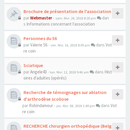
Brochure de présentation de l'association
par
Webmaster
-
dan
sam. févr. 24, 2018 8:20 pm
s
Informations concernant l'association
Personnes du 56
par
Valerie 56
-
dans
Vot
ven. févr. 16, 2018 8:09 pm
re coin
Sciatique
par
Angele43
-
dans
Hist
lun. févr. 12, 2018 9:46 am
oires d'adultes (opérés)
Recherche de témoignages sur ablation
d'arthrodèse scoliose
par
Robindamour
-
dans
Vot
jeu. févr. 08, 2018 1:48 pm
re coin
RECHERCHE chirurgien orthopédique (Belg