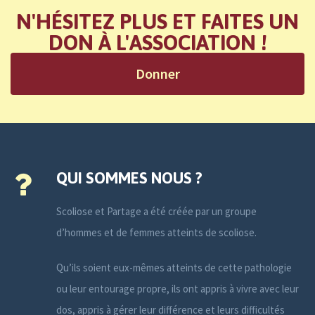
N'HÉSITEZ PLUS ET FAITES UN
DON À L'ASSOCIATION !
Donner
QUI SOMMES NOUS ?
Scoliose et Partage a été créée par un groupe
d’hommes et de femmes atteints de scoliose.
Qu’ils soient eux-mêmes atteints de cette pathologie
ou leur entourage propre, ils ont appris à vivre avec leur
dos, appris à gérer leur différence et leurs difficultés