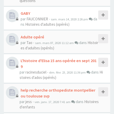
questions
GABY
par
FAUCONNIER
-
da
sam. mars 14, 2020 2:26 pm
ns
Histoires d'adultes (opérés)
Adulte opéré
par
Tao
-
dans
Histoir
sam. mars 07, 2020 11:12 am
es d'adultes (opérés)
L'histoire d'Elisa 15 ans opérée en sept 201
9
par
racinesduciel
-
dans
Hi
dim. févr. 23, 2020 11:36 pm
stoires d'ados (opérés)
help recherche orthopediste montpellier
ou toulouse svp
par
jess
-
dans
Histoires
ven. janv. 17, 2020 7:41 am
d'enfants