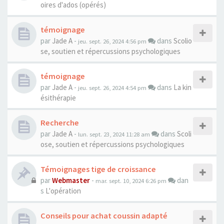
oires d'ados (opérés)
témoignage
par
Jade A
-
dans
Scolio
jeu. sept. 26, 2024 4:56 pm
se, soutien et répercussions psychologiques
témoignage
par
Jade A
-
dans
La kin
jeu. sept. 26, 2024 4:54 pm
ésithérapie
Recherche
par
Jade A
-
dans
Scoli
lun. sept. 23, 2024 11:28 am
ose, soutien et répercussions psychologiques
Témoignages tige de croissance
par
Webmaster
-
dan
mar. sept. 10, 2024 6:26 pm
s
L'opération
Conseils pour achat coussin adapté