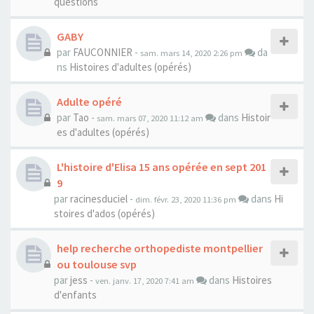
questions
GABY
par
FAUCONNIER
-
da
sam. mars 14, 2020 2:26 pm
ns
Histoires d'adultes (opérés)
Adulte opéré
par
Tao
-
dans
Histoir
sam. mars 07, 2020 11:12 am
es d'adultes (opérés)
L'histoire d'Elisa 15 ans opérée en sept 201
9
par
racinesduciel
-
dans
Hi
dim. févr. 23, 2020 11:36 pm
stoires d'ados (opérés)
help recherche orthopediste montpellier
ou toulouse svp
par
jess
-
dans
Histoires
ven. janv. 17, 2020 7:41 am
d'enfants