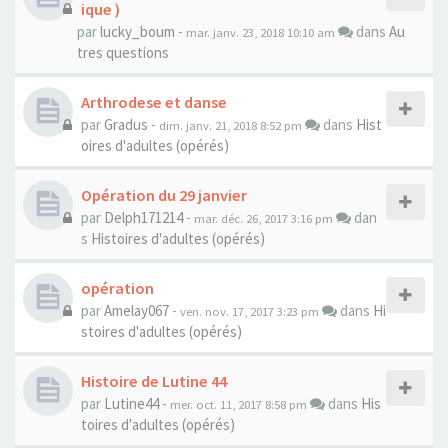
ique )
par
lucky_boum
-
dans
Au
mar. janv. 23, 2018 10:10 am
tres questions
Arthrodese et danse
par
Gradus
-
dans
Hist
dim. janv. 21, 2018 8:52 pm
oires d'adultes (opérés)
Opération du 29 janvier
par
Delph171214
-
dan
mar. déc. 26, 2017 3:16 pm
s
Histoires d'adultes (opérés)
opération
par
Amelay067
-
dans
Hi
ven. nov. 17, 2017 3:23 pm
stoires d'adultes (opérés)
Histoire de Lutine 44
par
Lutine44
-
dans
His
mer. oct. 11, 2017 8:58 pm
toires d'adultes (opérés)