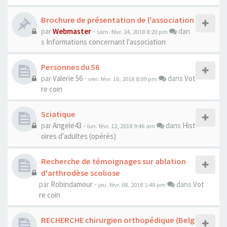
Brochure de présentation de l'association
par
Webmaster
-
dan
sam. févr. 24, 2018 8:20 pm
s
Informations concernant l'association
Personnes du 56
par
Valerie 56
-
dans
Vot
ven. févr. 16, 2018 8:09 pm
re coin
Sciatique
par
Angele43
-
dans
Hist
lun. févr. 12, 2018 9:46 am
oires d'adultes (opérés)
Recherche de témoignages sur ablation
d'arthrodèse scoliose
par
Robindamour
-
dans
Vot
jeu. févr. 08, 2018 1:48 pm
re coin
RECHERCHE chirurgien orthopédique (Belg