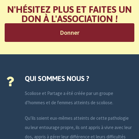
N'HÉSITEZ PLUS ET FAITES UN
DON À L'ASSOCIATION !
Donner
QUI SOMMES NOUS ?
Scoliose et Partage a été créée par un groupe
d’hommes et de femmes atteints de scoliose.
Qu’ils soient eux-mêmes atteints de cette pathologie
ou leur entourage propre, ils ont appris à vivre avec leur
dos, appris à gérer leur différence et leurs difficultés