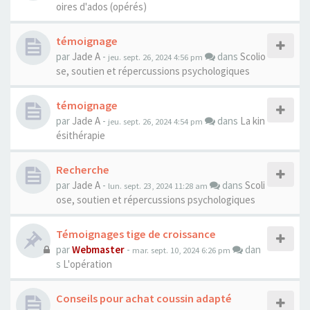
oires d'ados (opérés)
témoignage
par
Jade A
-
dans
Scolio
jeu. sept. 26, 2024 4:56 pm
se, soutien et répercussions psychologiques
témoignage
par
Jade A
-
dans
La kin
jeu. sept. 26, 2024 4:54 pm
ésithérapie
Recherche
par
Jade A
-
dans
Scoli
lun. sept. 23, 2024 11:28 am
ose, soutien et répercussions psychologiques
Témoignages tige de croissance
par
Webmaster
-
dan
mar. sept. 10, 2024 6:26 pm
s
L'opération
Conseils pour achat coussin adapté