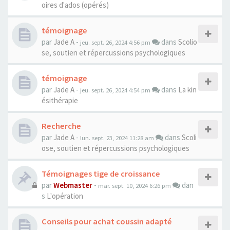
oires d'ados (opérés)
témoignage
par
Jade A
-
dans
Scolio
jeu. sept. 26, 2024 4:56 pm
se, soutien et répercussions psychologiques
témoignage
par
Jade A
-
dans
La kin
jeu. sept. 26, 2024 4:54 pm
ésithérapie
Recherche
par
Jade A
-
dans
Scoli
lun. sept. 23, 2024 11:28 am
ose, soutien et répercussions psychologiques
Témoignages tige de croissance
par
Webmaster
-
dan
mar. sept. 10, 2024 6:26 pm
s
L'opération
Conseils pour achat coussin adapté