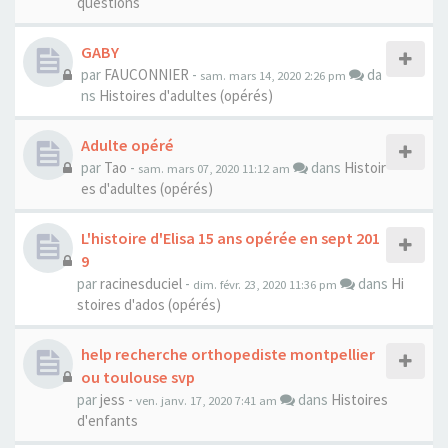
questions
GABY
par
FAUCONNIER
-
da
sam. mars 14, 2020 2:26 pm
ns
Histoires d'adultes (opérés)
Adulte opéré
par
Tao
-
dans
Histoir
sam. mars 07, 2020 11:12 am
es d'adultes (opérés)
L'histoire d'Elisa 15 ans opérée en sept 201
9
par
racinesduciel
-
dans
Hi
dim. févr. 23, 2020 11:36 pm
stoires d'ados (opérés)
help recherche orthopediste montpellier
ou toulouse svp
par
jess
-
dans
Histoires
ven. janv. 17, 2020 7:41 am
d'enfants