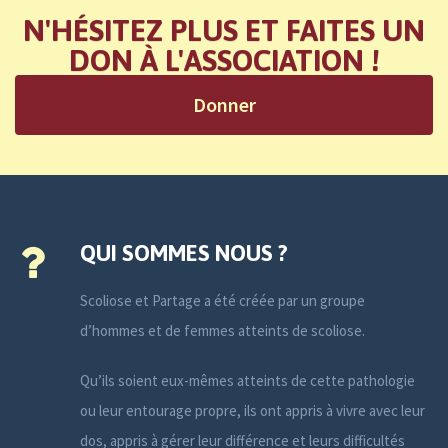
N'HÉSITEZ PLUS ET FAITES UN
DON À L'ASSOCIATION !
Donner
QUI SOMMES NOUS ?
Scoliose et Partage a été créée par un groupe
d’hommes et de femmes atteints de scoliose.
Qu’ils soient eux-mêmes atteints de cette pathologie
ou leur entourage propre, ils ont appris à vivre avec leur
dos, appris à gérer leur différence et leurs difficultés