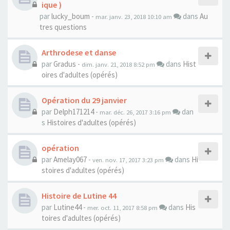
ique )
par
lucky_boum
-
dans
Au
mar. janv. 23, 2018 10:10 am
tres questions
Arthrodese et danse
par
Gradus
-
dans
Hist
dim. janv. 21, 2018 8:52 pm
oires d'adultes (opérés)
Opération du 29 janvier
par
Delph171214
-
dan
mar. déc. 26, 2017 3:16 pm
s
Histoires d'adultes (opérés)
opération
par
Amelay067
-
dans
Hi
ven. nov. 17, 2017 3:23 pm
stoires d'adultes (opérés)
Histoire de Lutine 44
par
Lutine44
-
dans
His
mer. oct. 11, 2017 8:58 pm
toires d'adultes (opérés)