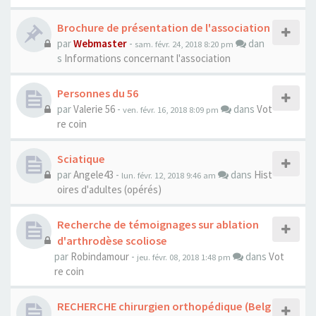
Brochure de présentation de l'association
par
Webmaster
-
dan
sam. févr. 24, 2018 8:20 pm
s
Informations concernant l'association
Personnes du 56
par
Valerie 56
-
dans
Vot
ven. févr. 16, 2018 8:09 pm
re coin
Sciatique
par
Angele43
-
dans
Hist
lun. févr. 12, 2018 9:46 am
oires d'adultes (opérés)
Recherche de témoignages sur ablation
d'arthrodèse scoliose
par
Robindamour
-
dans
Vot
jeu. févr. 08, 2018 1:48 pm
re coin
RECHERCHE chirurgien orthopédique (Belg