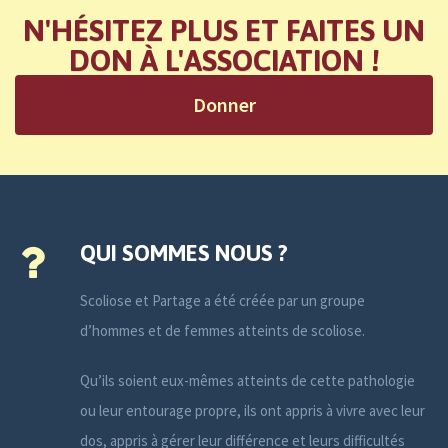
N'HÉSITEZ PLUS ET FAITES UN
DON À L'ASSOCIATION !
Donner
QUI SOMMES NOUS ?
Scoliose et Partage a été créée par un groupe
d’hommes et de femmes atteints de scoliose.
Qu’ils soient eux-mêmes atteints de cette pathologie
ou leur entourage propre, ils ont appris à vivre avec leur
dos, appris à gérer leur différence et leurs difficultés