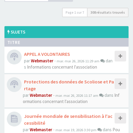
Page
1
sur
7
308 résultats trouvés
SUJETS
TITRE
APPEL A VOLONTAIRES
par
Webmaster
-
dan
mar. mai 26, 2026 11:29 am
s
Informations concernant l'association
Protections des données de Scoliose et Pa
rtage
par
Webmaster
-
dans
Inf
mar. mai 26, 2026 11:17 am
ormations concernant l'association
Journée mondiale de sensibilisation à l'ac
cessibilité
par
Webmaster
-
dans
Pou
mar. mai 19, 2026 3:30 pm