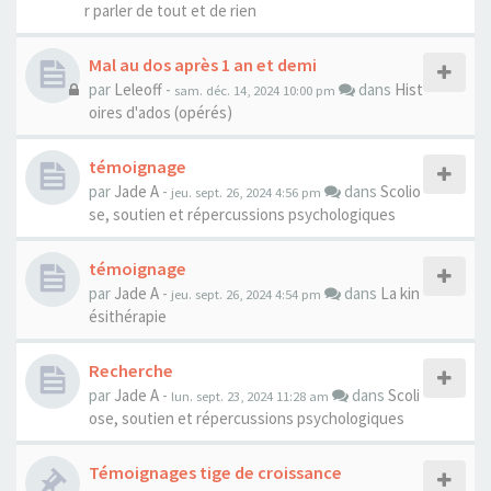
r parler de tout et de rien
Mal au dos après 1 an et demi
par
Leleoff
-
dans
Hist
sam. déc. 14, 2024 10:00 pm
oires d'ados (opérés)
témoignage
par
Jade A
-
dans
Scolio
jeu. sept. 26, 2024 4:56 pm
se, soutien et répercussions psychologiques
témoignage
par
Jade A
-
dans
La kin
jeu. sept. 26, 2024 4:54 pm
ésithérapie
Recherche
par
Jade A
-
dans
Scoli
lun. sept. 23, 2024 11:28 am
ose, soutien et répercussions psychologiques
Témoignages tige de croissance