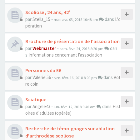
Scoliose, 24 ans, 42°
par
Stella_15
-
dans
L'o
mar. avr. 03, 2018 10:48 am
pération
Brochure de présentation de l'association
par
Webmaster
-
dan
sam. févr. 24, 2018 8:20 pm
s
Informations concernant l'association
Personnes du 56
par
Valerie 56
-
dans
Vot
ven. févr. 16, 2018 8:09 pm
re coin
Sciatique
par
Angele43
-
dans
Hist
lun. févr. 12, 2018 9:46 am
oires d'adultes (opérés)
Recherche de témoignages sur ablation
d'arthrodèse scoliose