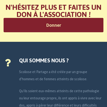
N'HÉSITEZ PLUS ET FAITES UN
DON À L'ASSOCIATION !
Donner
QUI SOMMES NOUS ?
Scoliose et Partage a été créée par un groupe
d’hommes et de femmes atteints de scoliose.
Qu’ils soient eux-mêmes atteints de cette pathologie
ou leur entourage propre, ils ont appris à vivre avec leur
dos, appris à gérer leur différence et leurs difficultés