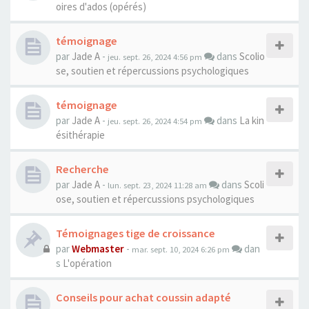
oires d'ados (opérés)
témoignage
par
Jade A
-
dans
Scolio
jeu. sept. 26, 2024 4:56 pm
se, soutien et répercussions psychologiques
témoignage
par
Jade A
-
dans
La kin
jeu. sept. 26, 2024 4:54 pm
ésithérapie
Recherche
par
Jade A
-
dans
Scoli
lun. sept. 23, 2024 11:28 am
ose, soutien et répercussions psychologiques
Témoignages tige de croissance
par
Webmaster
-
dan
mar. sept. 10, 2024 6:26 pm
s
L'opération
Conseils pour achat coussin adapté