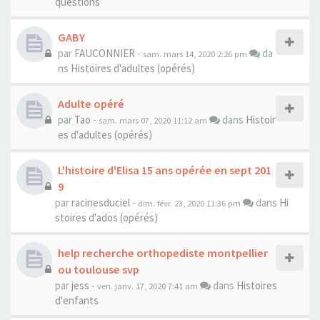
questions
GABY
par
FAUCONNIER
-
da
sam. mars 14, 2020 2:26 pm
ns
Histoires d'adultes (opérés)
Adulte opéré
par
Tao
-
dans
Histoir
sam. mars 07, 2020 11:12 am
es d'adultes (opérés)
L'histoire d'Elisa 15 ans opérée en sept 201
9
par
racinesduciel
-
dans
Hi
dim. févr. 23, 2020 11:36 pm
stoires d'ados (opérés)
help recherche orthopediste montpellier
ou toulouse svp
par
jess
-
dans
Histoires
ven. janv. 17, 2020 7:41 am
d'enfants