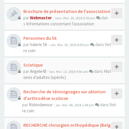
Brochure de présentation de l'association
par
Webmaster
-
dan
sam. févr. 24, 2018 8:20 pm
s
Informations concernant l'association
Personnes du 56
par
Valerie 56
-
dans
Vot
ven. févr. 16, 2018 8:09 pm
re coin
Sciatique
par
Angele43
-
dans
Hist
lun. févr. 12, 2018 9:46 am
oires d'adultes (opérés)
Recherche de témoignages sur ablation
d'arthrodèse scoliose
par
Robindamour
-
dans
Vot
jeu. févr. 08, 2018 1:48 pm
re coin
RECHERCHE chirurgien orthopédique (Belg