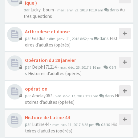
ique )
par
lucky_boum
-
dans
Au
mar. janv. 23, 2018 10:10 am
tres questions
Arthrodese et danse
par
Gradus
-
dans
Hist
dim. janv. 21, 2018 8:52 pm
oires d'adultes (opérés)
Opération du 29 janvier
par
Delph171214
-
dan
mar. déc. 26, 2017 3:16 pm
s
Histoires d'adultes (opérés)
opération
par
Amelay067
-
dans
Hi
ven. nov. 17, 2017 3:23 pm
stoires d'adultes (opérés)
Histoire de Lutine 44
par
Lutine44
-
dans
His
mer. oct. 11, 2017 8:58 pm
toires d'adultes (opérés)