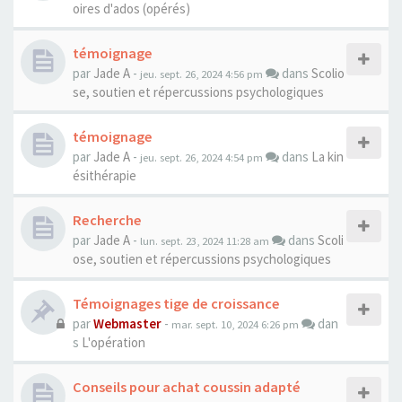
oires d'ados (opérés)
témoignage
par
Jade A
-
dans
Scolio
jeu. sept. 26, 2024 4:56 pm
se, soutien et répercussions psychologiques
témoignage
par
Jade A
-
dans
La kin
jeu. sept. 26, 2024 4:54 pm
ésithérapie
Recherche
par
Jade A
-
dans
Scoli
lun. sept. 23, 2024 11:28 am
ose, soutien et répercussions psychologiques
Témoignages tige de croissance
par
Webmaster
-
dan
mar. sept. 10, 2024 6:26 pm
s
L'opération
Conseils pour achat coussin adapté