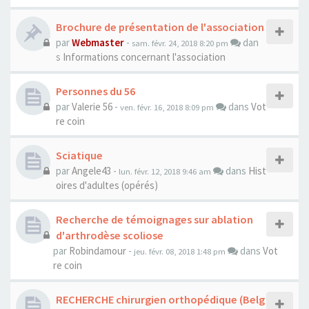
Brochure de présentation de l'association
par
Webmaster
-
dan
sam. févr. 24, 2018 8:20 pm
s
Informations concernant l'association
Personnes du 56
par
Valerie 56
-
dans
Vot
ven. févr. 16, 2018 8:09 pm
re coin
Sciatique
par
Angele43
-
dans
Hist
lun. févr. 12, 2018 9:46 am
oires d'adultes (opérés)
Recherche de témoignages sur ablation
d'arthrodèse scoliose
par
Robindamour
-
dans
Vot
jeu. févr. 08, 2018 1:48 pm
re coin
RECHERCHE chirurgien orthopédique (Belg