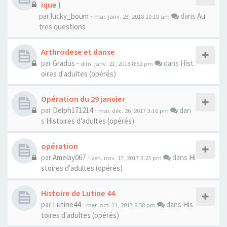
ique )
par
lucky_boum
-
dans
Au
mar. janv. 23, 2018 10:10 am
tres questions
Arthrodese et danse
par
Gradus
-
dans
Hist
dim. janv. 21, 2018 8:52 pm
oires d'adultes (opérés)
Opération du 29 janvier
par
Delph171214
-
dan
mar. déc. 26, 2017 3:16 pm
s
Histoires d'adultes (opérés)
opération
par
Amelay067
-
dans
Hi
ven. nov. 17, 2017 3:23 pm
stoires d'adultes (opérés)
Histoire de Lutine 44
par
Lutine44
-
dans
His
mer. oct. 11, 2017 8:58 pm
toires d'adultes (opérés)