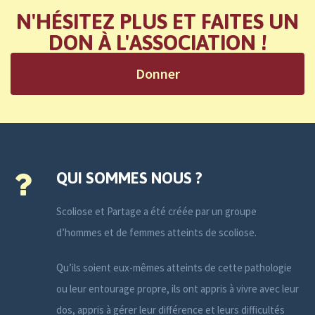
N'HÉSITEZ PLUS ET FAITES UN
DON À L'ASSOCIATION !
Donner
QUI SOMMES NOUS ?
Scoliose et Partage a été créée par un groupe
d’hommes et de femmes atteints de scoliose.
Qu’ils soient eux-mêmes atteints de cette pathologie
ou leur entourage propre, ils ont appris à vivre avec leur
dos, appris à gérer leur différence et leurs difficultés