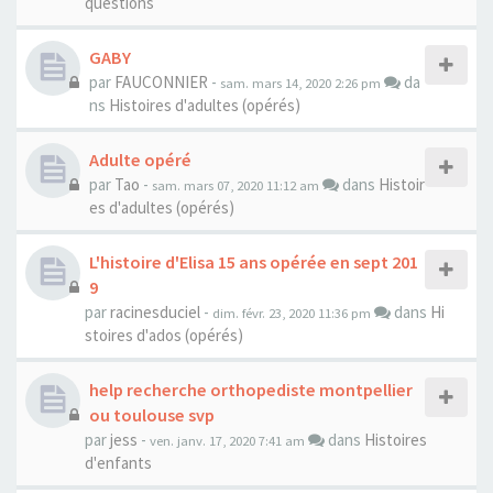
questions
GABY
par
FAUCONNIER
-
da
sam. mars 14, 2020 2:26 pm
ns
Histoires d'adultes (opérés)
Adulte opéré
par
Tao
-
dans
Histoir
sam. mars 07, 2020 11:12 am
es d'adultes (opérés)
L'histoire d'Elisa 15 ans opérée en sept 201
9
par
racinesduciel
-
dans
Hi
dim. févr. 23, 2020 11:36 pm
stoires d'ados (opérés)
help recherche orthopediste montpellier
ou toulouse svp
par
jess
-
dans
Histoires
ven. janv. 17, 2020 7:41 am
d'enfants