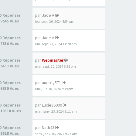
par
Jade A
0 Réponses
9645 Vues
jeu. sept. 26, 2024 4:54 pm
par
Jade A
0 Réponses
7836 Vues
lun. sept. 23, 2024 11:28 am
par
Webmaster
0 Réponses
6453 Vues
mar. sept. 10, 2024 6:26 pm
par
audrey571
0 Réponses
6830 Vues
lun. juin 10, 2024 7:39 pm
par
Lucie36000
0 Réponses
10310 Vues
mar. janv. 23, 2024 9:11 am
par
Nath43
0 Réponses
8618 Vues
sam. janv. 06, 2024 9:27 am