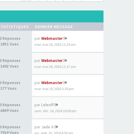
STATISTIQUES
DERNIER MESSAGE
par
Webmaster
0 Réponses
1851 Vues
mar. mai 26, 2026 11:29 am
par
Webmaster
0 Réponses
1402 Vues
mar. mai 26, 2026 11:17 am
par
Webmaster
0 Réponses
377 Vues
mar. mai 19, 2026 3:30 pm
par
Leleoff
0 Réponses
6849 Vues
sam. déc. 14, 2024 10:00 pm
par
Jade A
0 Réponses
7919 Vues
jeu. sept. 26, 2024 4:56 pm