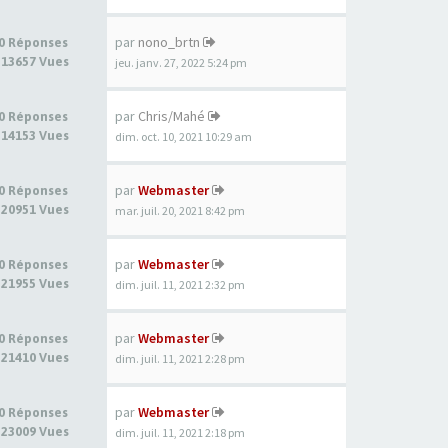
par
nono_brtn
0 Réponses
13657 Vues
jeu. janv. 27, 2022 5:24 pm
par
Chris/Mahé
0 Réponses
14153 Vues
dim. oct. 10, 2021 10:29 am
par
Webmaster
0 Réponses
20951 Vues
mar. juil. 20, 2021 8:42 pm
par
Webmaster
0 Réponses
21955 Vues
dim. juil. 11, 2021 2:32 pm
par
Webmaster
0 Réponses
21410 Vues
dim. juil. 11, 2021 2:28 pm
par
Webmaster
0 Réponses
23009 Vues
dim. juil. 11, 2021 2:18 pm