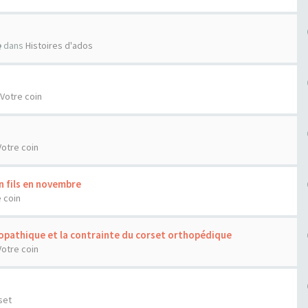
dans
Histoires d'ados
Votre coin
Votre coin
n fils en novembre
 coin
diopathique et la contrainte du corset orthopédique
Votre coin
set