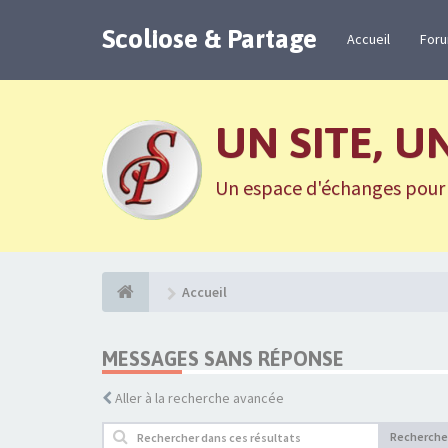
Scoliose & Partage
Accueil
For
UN SITE, U
Un espace d'échanges pour n
Accueil
MESSAGES SANS RÉPONSE
Aller à la recherche avancée
Recherche