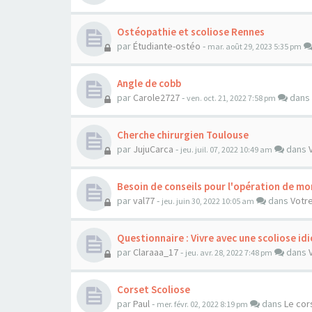
Ostéopathie et scoliose Rennes
par
Étudiante-ostéo
-
mar. août 29, 2023 5:35 pm
Angle de cobb
par
Carole2727
-
dans
ven. oct. 21, 2022 7:58 pm
Cherche chirurgien Toulouse
par
JujuCarca
-
dans
jeu. juil. 07, 2022 10:49 am
Besoin de conseils pour l'opération de mo
par
val77
-
dans
Votre
jeu. juin 30, 2022 10:05 am
Questionnaire : Vivre avec une scoliose i
par
Claraaa_17
-
dans
jeu. avr. 28, 2022 7:48 pm
Corset Scoliose
par
Paul
-
dans
Le cor
mer. févr. 02, 2022 8:19 pm