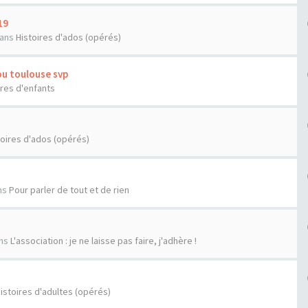
19
ans
Histoires d'ados (opérés)
ou toulouse svp
ires d'enfants
toires d'ados (opérés)
ns
Pour parler de tout et de rien
ns
L'association : je ne laisse pas faire, j'adhère !
istoires d'adultes (opérés)