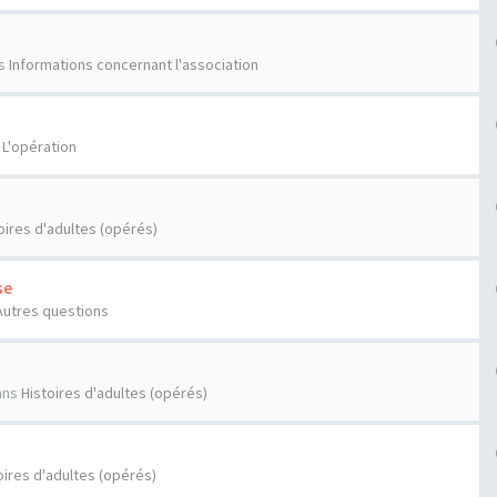
s
Informations concernant l'association
s
L'opération
oires d'adultes (opérés)
se
Autres questions
ans
Histoires d'adultes (opérés)
oires d'adultes (opérés)