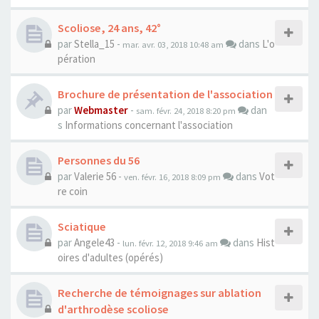
Scoliose, 24 ans, 42°
par
Stella_15
-
dans
L'o
mar. avr. 03, 2018 10:48 am
pération
Brochure de présentation de l'association
par
Webmaster
-
dan
sam. févr. 24, 2018 8:20 pm
s
Informations concernant l'association
Personnes du 56
par
Valerie 56
-
dans
Vot
ven. févr. 16, 2018 8:09 pm
re coin
Sciatique
par
Angele43
-
dans
Hist
lun. févr. 12, 2018 9:46 am
oires d'adultes (opérés)
Recherche de témoignages sur ablation
d'arthrodèse scoliose