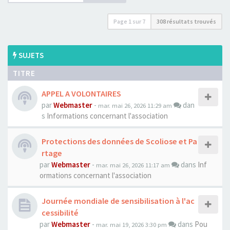
Page
1
sur
7
308 résultats trouvés
SUJETS
TITRE
APPEL A VOLONTAIRES
par
Webmaster
-
dan
mar. mai 26, 2026 11:29 am
s
Informations concernant l'association
Protections des données de Scoliose et Pa
rtage
par
Webmaster
-
dans
Inf
mar. mai 26, 2026 11:17 am
ormations concernant l'association
Journée mondiale de sensibilisation à l'ac
cessibilité
par
Webmaster
-
dans
Pou
mar. mai 19, 2026 3:30 pm