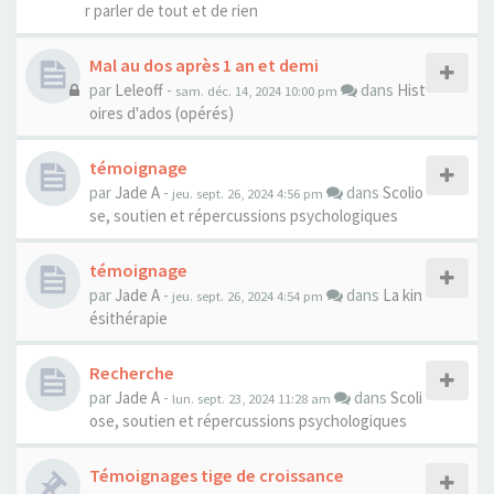
r parler de tout et de rien
Mal au dos après 1 an et demi
par
Leleoff
-
dans
Hist
sam. déc. 14, 2024 10:00 pm
oires d'ados (opérés)
témoignage
par
Jade A
-
dans
Scolio
jeu. sept. 26, 2024 4:56 pm
se, soutien et répercussions psychologiques
témoignage
par
Jade A
-
dans
La kin
jeu. sept. 26, 2024 4:54 pm
ésithérapie
Recherche
par
Jade A
-
dans
Scoli
lun. sept. 23, 2024 11:28 am
ose, soutien et répercussions psychologiques
Témoignages tige de croissance