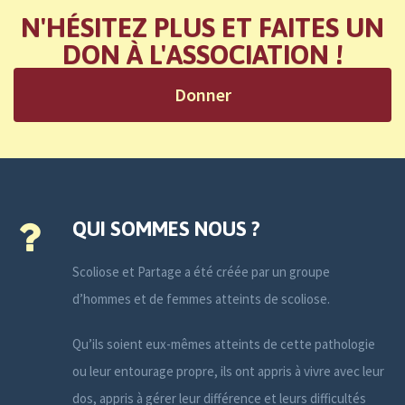
N'HÉSITEZ PLUS ET FAITES UN
DON À L'ASSOCIATION !
Donner
QUI SOMMES NOUS ?
Scoliose et Partage a été créée par un groupe
d’hommes et de femmes atteints de scoliose.
Qu’ils soient eux-mêmes atteints de cette pathologie
ou leur entourage propre, ils ont appris à vivre avec leur
dos, appris à gérer leur différence et leurs difficultés