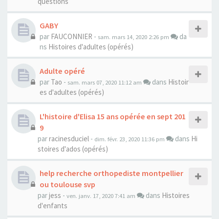
questions
GABY
par
FAUCONNIER
-
da
sam. mars 14, 2020 2:26 pm
ns
Histoires d'adultes (opérés)
Adulte opéré
par
Tao
-
dans
Histoir
sam. mars 07, 2020 11:12 am
es d'adultes (opérés)
L'histoire d'Elisa 15 ans opérée en sept 201
9
par
racinesduciel
-
dans
Hi
dim. févr. 23, 2020 11:36 pm
stoires d'ados (opérés)
help recherche orthopediste montpellier
ou toulouse svp
par
jess
-
dans
Histoires
ven. janv. 17, 2020 7:41 am
d'enfants