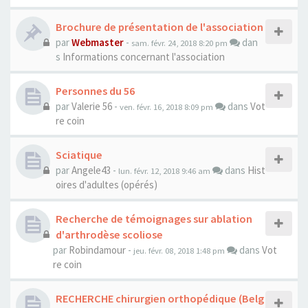
Brochure de présentation de l'association
par
Webmaster
-
dan
sam. févr. 24, 2018 8:20 pm
s
Informations concernant l'association
Personnes du 56
par
Valerie 56
-
dans
Vot
ven. févr. 16, 2018 8:09 pm
re coin
Sciatique
par
Angele43
-
dans
Hist
lun. févr. 12, 2018 9:46 am
oires d'adultes (opérés)
Recherche de témoignages sur ablation
d'arthrodèse scoliose
par
Robindamour
-
dans
Vot
jeu. févr. 08, 2018 1:48 pm
re coin
RECHERCHE chirurgien orthopédique (Belg