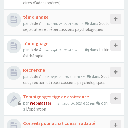
oires d'ados (opérés)
témoignage
par
Jade A
-
dans
Scolio
jeu. sept. 26, 2024 4:56 pm
se, soutien et répercussions psychologiques
témoignage
par
Jade A
-
dans
La kin
jeu. sept. 26, 2024 4:54 pm
ésithérapie
Recherche
par
Jade A
-
dans
Scoli
lun. sept. 23, 2024 11:28 am
ose, soutien et répercussions psychologiques
Témoignages tige de croissance
par
Webmaster
-
dan
mar. sept. 10, 2024 6:26 pm
s
L'opération
Conseils pour achat coussin adapté