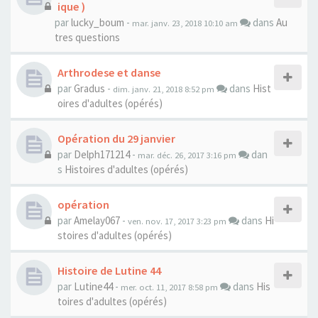
ique )
par
lucky_boum
-
dans
Au
mar. janv. 23, 2018 10:10 am
tres questions
Arthrodese et danse
par
Gradus
-
dans
Hist
dim. janv. 21, 2018 8:52 pm
oires d'adultes (opérés)
Opération du 29 janvier
par
Delph171214
-
dan
mar. déc. 26, 2017 3:16 pm
s
Histoires d'adultes (opérés)
opération
par
Amelay067
-
dans
Hi
ven. nov. 17, 2017 3:23 pm
stoires d'adultes (opérés)
Histoire de Lutine 44
par
Lutine44
-
dans
His
mer. oct. 11, 2017 8:58 pm
toires d'adultes (opérés)