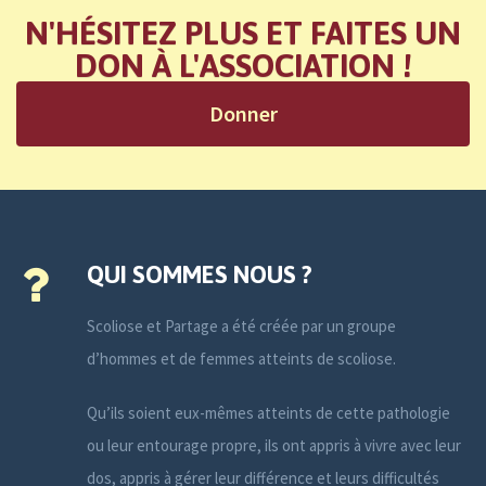
N'HÉSITEZ PLUS ET FAITES UN
DON À L'ASSOCIATION !
Donner
QUI SOMMES NOUS ?
Scoliose et Partage a été créée par un groupe
d’hommes et de femmes atteints de scoliose.
Qu’ils soient eux-mêmes atteints de cette pathologie
ou leur entourage propre, ils ont appris à vivre avec leur
dos, appris à gérer leur différence et leurs difficultés