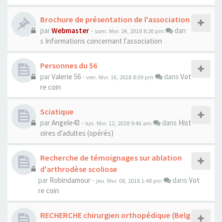
Brochure de présentation de l'association
par
Webmaster
-
dan
sam. févr. 24, 2018 8:20 pm
s
Informations concernant l'association
Personnes du 56
par
Valerie 56
-
dans
Vot
ven. févr. 16, 2018 8:09 pm
re coin
Sciatique
par
Angele43
-
dans
Hist
lun. févr. 12, 2018 9:46 am
oires d'adultes (opérés)
Recherche de témoignages sur ablation
d'arthrodèse scoliose
par
Robindamour
-
dans
Vot
jeu. févr. 08, 2018 1:48 pm
re coin
RECHERCHE chirurgien orthopédique (Belg