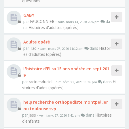
questions
GABY
par
FAUCONNIER
-
da
sam. mars 14, 2020 2:26 pm
ns
Histoires d'adultes (opérés)
Adulte opéré
par
Tao
-
dans
Histoir
sam. mars 07, 2020 11:12 am
es d'adultes (opérés)
L'histoire d'Elisa 15 ans opérée en sept 201
9
par
racinesduciel
-
dans
Hi
dim. févr. 23, 2020 11:36 pm
stoires d'ados (opérés)
help recherche orthopediste montpellier
ou toulouse svp
par
jess
-
dans
Histoires
ven. janv. 17, 2020 7:41 am
d'enfants