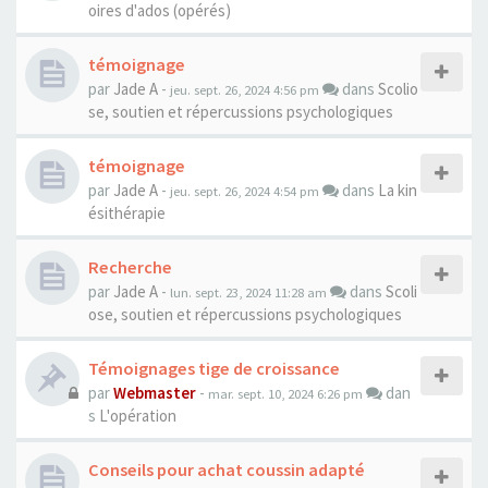
oires d'ados (opérés)
témoignage
par
Jade A
-
dans
Scolio
jeu. sept. 26, 2024 4:56 pm
se, soutien et répercussions psychologiques
témoignage
par
Jade A
-
dans
La kin
jeu. sept. 26, 2024 4:54 pm
ésithérapie
Recherche
par
Jade A
-
dans
Scoli
lun. sept. 23, 2024 11:28 am
ose, soutien et répercussions psychologiques
Témoignages tige de croissance
par
Webmaster
-
dan
mar. sept. 10, 2024 6:26 pm
s
L'opération
Conseils pour achat coussin adapté