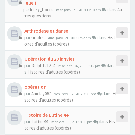
ique )
par
lucky_boum
-
dans
Au
mar. janv. 23, 2018 10:10 am
tres questions
Arthrodese et danse
par
Gradus
-
dans
Hist
dim. janv. 21, 2018 8:52 pm
oires d'adultes (opérés)
Opération du 29 janvier
par
Delph171214
-
dan
mar. déc. 26, 2017 3:16 pm
s
Histoires d'adultes (opérés)
opération
par
Amelay067
-
dans
Hi
ven. nov. 17, 2017 3:23 pm
stoires d'adultes (opérés)
Histoire de Lutine 44
par
Lutine44
-
dans
His
mer. oct. 11, 2017 8:58 pm
toires d'adultes (opérés)