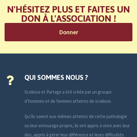
N'HÉSITEZ PLUS ET FAITES UN
DON À L'ASSOCIATION !
Donner
QUI SOMMES NOUS ?
Scoliose et Partage a été créée par un groupe
d’hommes et de femmes atteints de scoliose.
Qu’ils soient eux-mêmes atteints de cette pathologie
ou leur entourage propre, ils ont appris à vivre avec leur
dos, appris à gérer leur différence et leurs difficultés