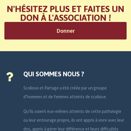
N'HÉSITEZ PLUS ET FAITES UN
DON À L'ASSOCIATION !
Donner
QUI SOMMES NOUS ?
Scoliose et Partage a été créée par un groupe
d’hommes et de femmes atteints de scoliose.
Qu’ils soient eux-mêmes atteints de cette pathologie
ou leur entourage propre, ils ont appris à vivre avec leur
dos, appris à gérer leur différence et leurs difficultés