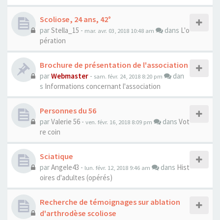
Scoliose, 24 ans, 42°
par
Stella_15
-
dans
L'o
mar. avr. 03, 2018 10:48 am
pération
Brochure de présentation de l'association
par
Webmaster
-
dan
sam. févr. 24, 2018 8:20 pm
s
Informations concernant l'association
Personnes du 56
par
Valerie 56
-
dans
Vot
ven. févr. 16, 2018 8:09 pm
re coin
Sciatique
par
Angele43
-
dans
Hist
lun. févr. 12, 2018 9:46 am
oires d'adultes (opérés)
Recherche de témoignages sur ablation
d'arthrodèse scoliose