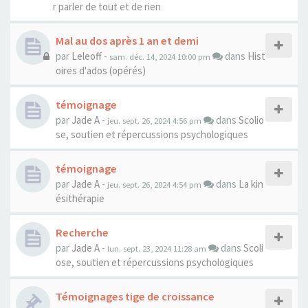
r parler de tout et de rien
Mal au dos après 1 an et demi
par
Leleoff
-
dans
Hist
sam. déc. 14, 2024 10:00 pm
oires d'ados (opérés)
témoignage
par
Jade A
-
dans
Scolio
jeu. sept. 26, 2024 4:56 pm
se, soutien et répercussions psychologiques
témoignage
par
Jade A
-
dans
La kin
jeu. sept. 26, 2024 4:54 pm
ésithérapie
Recherche
par
Jade A
-
dans
Scoli
lun. sept. 23, 2024 11:28 am
ose, soutien et répercussions psychologiques
Témoignages tige de croissance