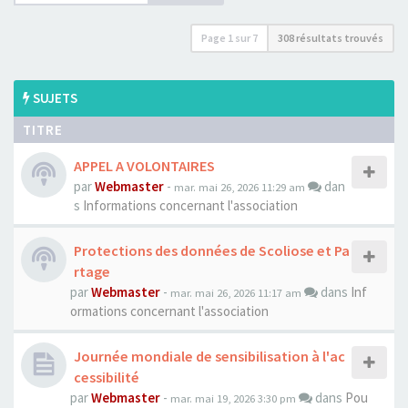
Page
1
sur
7
308 résultats trouvés
SUJETS
TITRE
APPEL A VOLONTAIRES
par
Webmaster
-
dan
mar. mai 26, 2026 11:29 am
s
Informations concernant l'association
Protections des données de Scoliose et Pa
rtage
par
Webmaster
-
dans
Inf
mar. mai 26, 2026 11:17 am
ormations concernant l'association
Journée mondiale de sensibilisation à l'ac
cessibilité
par
Webmaster
-
dans
Pou
mar. mai 19, 2026 3:30 pm