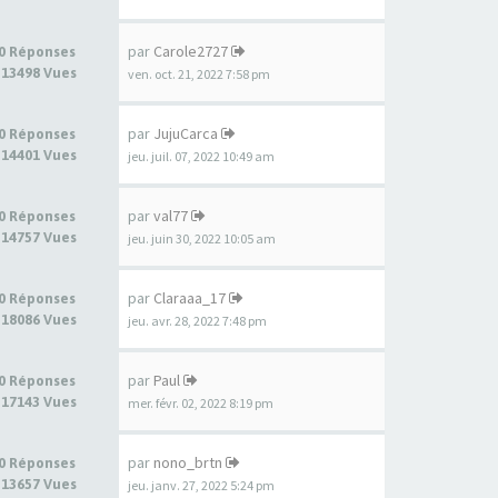
par
Carole2727
0 Réponses
13498 Vues
ven. oct. 21, 2022 7:58 pm
par
JujuCarca
0 Réponses
14401 Vues
jeu. juil. 07, 2022 10:49 am
par
val77
0 Réponses
14757 Vues
jeu. juin 30, 2022 10:05 am
par
Claraaa_17
0 Réponses
18086 Vues
jeu. avr. 28, 2022 7:48 pm
par
Paul
0 Réponses
17143 Vues
mer. févr. 02, 2022 8:19 pm
par
nono_brtn
0 Réponses
13657 Vues
jeu. janv. 27, 2022 5:24 pm