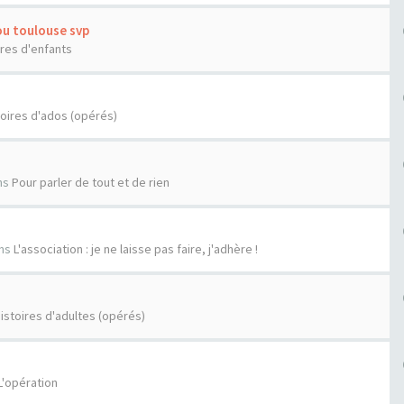
ou toulouse svp
ires d'enfants
toires d'ados (opérés)
ns
Pour parler de tout et de rien
ns
L'association : je ne laisse pas faire, j'adhère !
istoires d'adultes (opérés)
L'opération