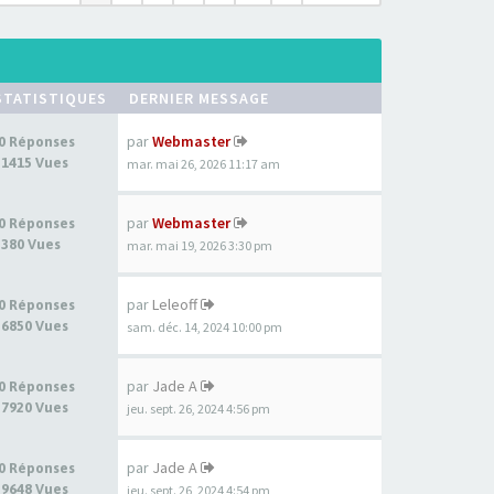
STATISTIQUES
DERNIER MESSAGE
par
Webmaster
0 Réponses
1415 Vues
mar. mai 26, 2026 11:17 am
par
Webmaster
0 Réponses
380 Vues
mar. mai 19, 2026 3:30 pm
par
Leleoff
0 Réponses
6850 Vues
sam. déc. 14, 2024 10:00 pm
par
Jade A
0 Réponses
7920 Vues
jeu. sept. 26, 2024 4:56 pm
par
Jade A
0 Réponses
9648 Vues
jeu. sept. 26, 2024 4:54 pm