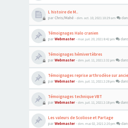
L histoire de M..
par
Chris/Mahé
-
da
dim. oct. 10, 2021 10:29 am
Témoignages Halo cranien
par
Webmaster
-
dan
mar. juil. 20, 2021 8:42 pm
Témoignages hémivertèbres
par
Webmaster
-
dan
dim. juil. 11, 2021 2:32 pm
Témoignages reprise arthrodèse sur anci
par
Webmaster
-
dan
dim. juil. 11, 2021 2:28 pm
Témoignages technique VBT
par
Webmaster
-
dan
dim. juil. 11, 2021 2:18 pm
Les valeurs de Scoliose et Partage
par
Webmaster
-
dan
dim. mai 02, 2021 2:20 pm