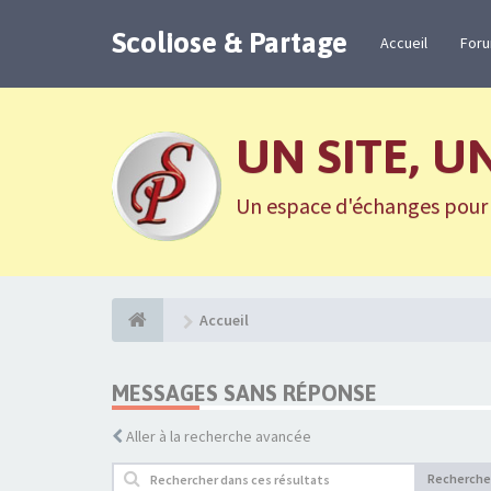
Scoliose & Partage
Accueil
For
UN SITE, U
Un espace d'échanges pour n
Accueil
MESSAGES SANS RÉPONSE
Aller à la recherche avancée
Recherche