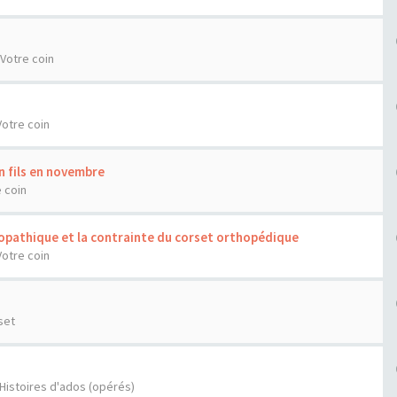
Votre coin
Votre coin
n fils en novembre
 coin
diopathique et la contrainte du corset orthopédique
Votre coin
set
Histoires d'ados (opérés)