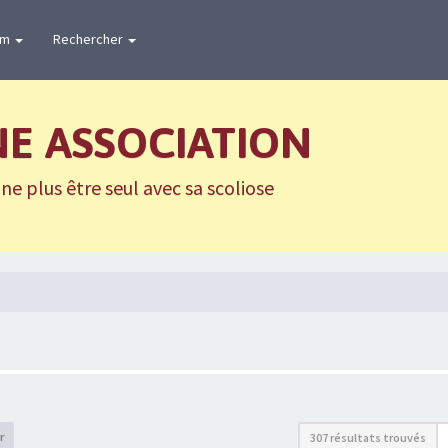
um
Rechercher
NE ASSOCIATION
e plus être seul avec sa scoliose
r
307 résultats trouvés