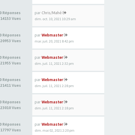
par
Chris/Mahé
0 Réponses
14153 Vues
dim. oct. 10, 2021 10:29 am
par
Webmaster
0 Réponses
20953 Vues
mar. juil. 20, 2021 8:42 pm
par
Webmaster
0 Réponses
21955 Vues
dim. juil. 11, 2021 2:32 pm
par
Webmaster
0 Réponses
21411 Vues
dim. juil. 11, 2021 2:28 pm
par
Webmaster
0 Réponses
23010 Vues
dim. juil. 11, 2021 2:18 pm
par
Webmaster
0 Réponses
17797 Vues
dim. mai 02, 2021 2:20 pm