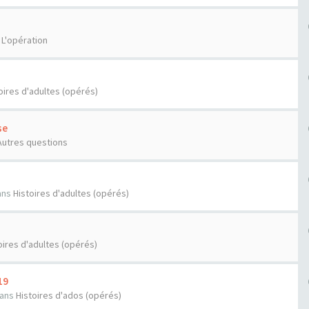
s
L'opération
oires d'adultes (opérés)
se
Autres questions
ans
Histoires d'adultes (opérés)
oires d'adultes (opérés)
19
ans
Histoires d'ados (opérés)