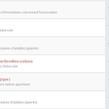
n
ns
Informations concernant l'association
otre coin
istoires d'adultes (opérés)
'arthrodèse scoliose
ns
Votre coin
ique )
ans
Autres questions
stoires d'adultes (opérés)