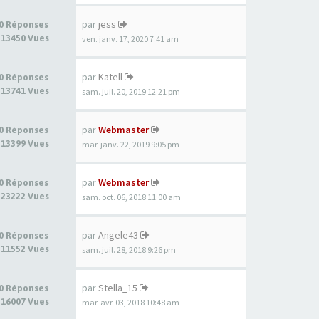
par
jess
0 Réponses
13450 Vues
ven. janv. 17, 2020 7:41 am
par
Katell
0 Réponses
13741 Vues
sam. juil. 20, 2019 12:21 pm
par
Webmaster
0 Réponses
13399 Vues
mar. janv. 22, 2019 9:05 pm
par
Webmaster
0 Réponses
23222 Vues
sam. oct. 06, 2018 11:00 am
par
Angele43
0 Réponses
11552 Vues
sam. juil. 28, 2018 9:26 pm
par
Stella_15
0 Réponses
16007 Vues
mar. avr. 03, 2018 10:48 am