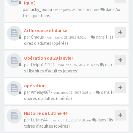
ique )
par
lucky_boum
-
dans
Au
mar. janv. 23, 2018 10:10 am
tres questions
Arthrodese et danse
par
Gradus
-
dans
Hist
dim. janv. 21, 2018 8:52 pm
oires d'adultes (opérés)
Opération du 29 janvier
par
Delph171214
-
dan
mar. déc. 26, 2017 3:16 pm
s
Histoires d'adultes (opérés)
opération
par
Amelay067
-
dans
Hi
ven. nov. 17, 2017 3:23 pm
stoires d'adultes (opérés)
Histoire de Lutine 44
par
Lutine44
-
dans
His
mer. oct. 11, 2017 8:58 pm
toires d'adultes (opérés)