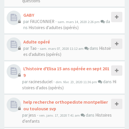
questions
GABY
par
FAUCONNIER
-
da
sam. mars 14, 2020 2:26 pm
ns
Histoires d'adultes (opérés)
Adulte opéré
par
Tao
-
dans
Histoir
sam. mars 07, 2020 11:12 am
es d'adultes (opérés)
L'histoire d'Elisa 15 ans opérée en sept 201
9
par
racinesduciel
-
dans
Hi
dim. févr. 23, 2020 11:36 pm
stoires d'ados (opérés)
help recherche orthopediste montpellier
ou toulouse svp
par
jess
-
dans
Histoires
ven. janv. 17, 2020 7:41 am
d'enfants