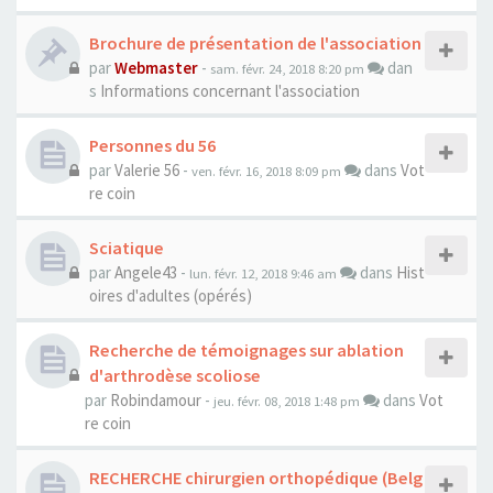
Brochure de présentation de l'association
par
Webmaster
-
dan
sam. févr. 24, 2018 8:20 pm
s
Informations concernant l'association
Personnes du 56
par
Valerie 56
-
dans
Vot
ven. févr. 16, 2018 8:09 pm
re coin
Sciatique
par
Angele43
-
dans
Hist
lun. févr. 12, 2018 9:46 am
oires d'adultes (opérés)
Recherche de témoignages sur ablation
d'arthrodèse scoliose
par
Robindamour
-
dans
Vot
jeu. févr. 08, 2018 1:48 pm
re coin
RECHERCHE chirurgien orthopédique (Belg