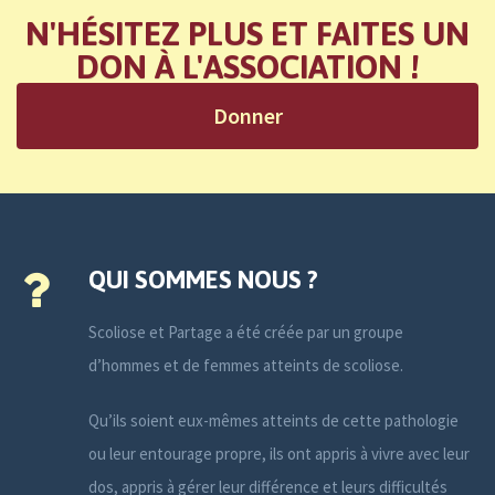
N'HÉSITEZ PLUS ET FAITES UN
DON À L'ASSOCIATION !
Donner
QUI SOMMES NOUS ?
Scoliose et Partage a été créée par un groupe
d’hommes et de femmes atteints de scoliose.
Qu’ils soient eux-mêmes atteints de cette pathologie
ou leur entourage propre, ils ont appris à vivre avec leur
dos, appris à gérer leur différence et leurs difficultés