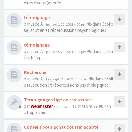
oires d'ados (opérés)
témoignage
par
Jade A
-
dans
Scolio
jeu. sept. 26, 2024 4:56 pm
se, soutien et répercussions psychologiques
témoignage
par
Jade A
-
dans
La kin
jeu. sept. 26, 2024 4:54 pm
ésithérapie
Recherche
par
Jade A
-
dans
Scoli
lun. sept. 23, 2024 11:28 am
ose, soutien et répercussions psychologiques
Témoignages tige de croissance
par
Webmaster
-
dan
mar. sept. 10, 2024 6:26 pm
s
L'opération
Conseils pour achat coussin adapté