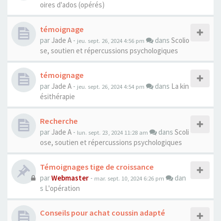
oires d'ados (opérés)
témoignage
par
Jade A
-
dans
Scolio
jeu. sept. 26, 2024 4:56 pm
se, soutien et répercussions psychologiques
témoignage
par
Jade A
-
dans
La kin
jeu. sept. 26, 2024 4:54 pm
ésithérapie
Recherche
par
Jade A
-
dans
Scoli
lun. sept. 23, 2024 11:28 am
ose, soutien et répercussions psychologiques
Témoignages tige de croissance
par
Webmaster
-
dan
mar. sept. 10, 2024 6:26 pm
s
L'opération
Conseils pour achat coussin adapté