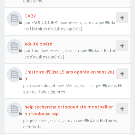
questions
GABY
par
FAUCONNIER
-
da
sam. mars 14, 2020 2:26 pm
ns
Histoires d'adultes (opérés)
Adulte opéré
par
Tao
-
dans
Histoir
sam. mars 07, 2020 11:12 am
es d'adultes (opérés)
L'histoire d'Elisa 15 ans opérée en sept 201
9
par
racinesduciel
-
dans
Hi
dim. févr. 23, 2020 11:36 pm
stoires d'ados (opérés)
help recherche orthopediste montpellier
ou toulouse svp
par
jess
-
dans
Histoires
ven. janv. 17, 2020 7:41 am
d'enfants