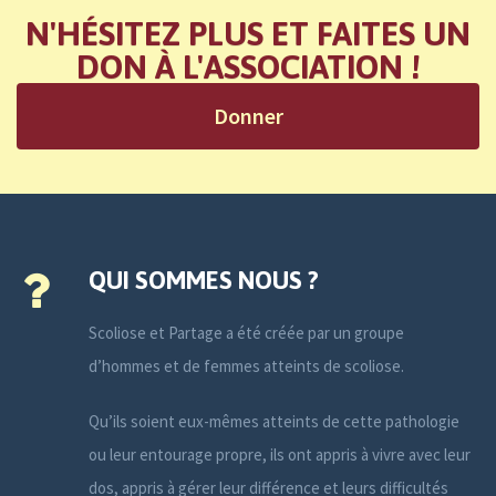
N'HÉSITEZ PLUS ET FAITES UN
DON À L'ASSOCIATION !
Donner
QUI SOMMES NOUS ?
Scoliose et Partage a été créée par un groupe
d’hommes et de femmes atteints de scoliose.
Qu’ils soient eux-mêmes atteints de cette pathologie
ou leur entourage propre, ils ont appris à vivre avec leur
dos, appris à gérer leur différence et leurs difficultés