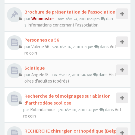
Brochure de présentation de l'association
par
Webmaster
-
dan
sam. févr. 24, 2018 8:20 pm
s
Informations concernant l'association
Personnes du 56
par
Valerie 56
-
dans
Vot
ven. févr. 16, 2018 8:09 pm
re coin
Sciatique
par
Angele43
-
dans
Hist
lun. févr. 12, 2018 9:46 am
oires d'adultes (opérés)
Recherche de témoignages sur ablation
d'arthrodèse scoliose
par
Robindamour
-
dans
Vot
jeu. févr. 08, 2018 1:48 pm
re coin
RECHERCHE chirurgien orthopédique (Belg