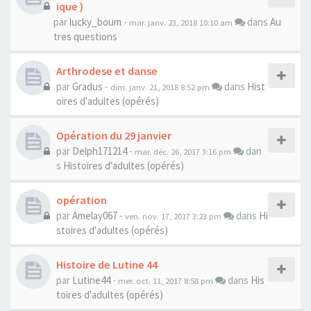
ique )
par
lucky_boum
-
dans
Au
mar. janv. 23, 2018 10:10 am
tres questions
Arthrodese et danse
par
Gradus
-
dans
Hist
dim. janv. 21, 2018 8:52 pm
oires d'adultes (opérés)
Opération du 29 janvier
par
Delph171214
-
dan
mar. déc. 26, 2017 3:16 pm
s
Histoires d'adultes (opérés)
opération
par
Amelay067
-
dans
Hi
ven. nov. 17, 2017 3:23 pm
stoires d'adultes (opérés)
Histoire de Lutine 44
par
Lutine44
-
dans
His
mer. oct. 11, 2017 8:58 pm
toires d'adultes (opérés)