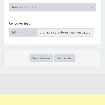
Tous les résultats
Renvoyer les :
300
premiers caractères des messages
Réinitialiser
Rechercher