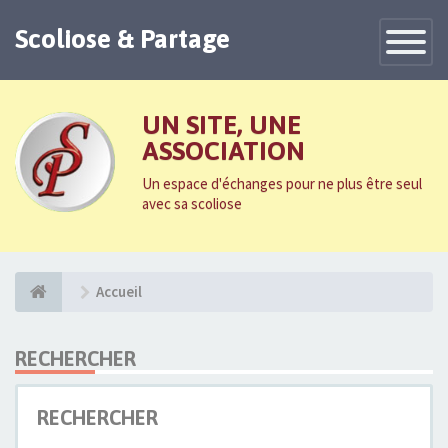
Scoliose & Partage
Toggle
Navigatio
UN SITE, UNE
ASSOCIATION
Un espace d'échanges pour ne plus être seul
avec sa scoliose
Accueil
RECHERCHER
RECHERCHER