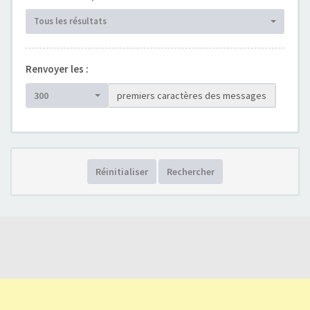
Tous les résultats
Renvoyer les :
300
premiers caractères des messages
Réinitialiser
Rechercher