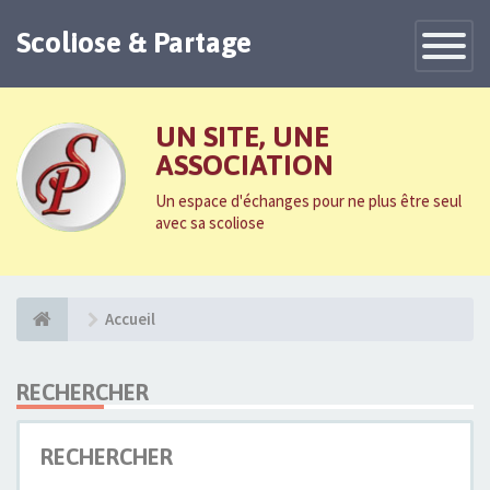
Scoliose & Partage
Toggle
Navigatio
UN SITE, UNE
ASSOCIATION
Un espace d'échanges pour ne plus être seul
avec sa scoliose
Accueil
RECHERCHER
RECHERCHER