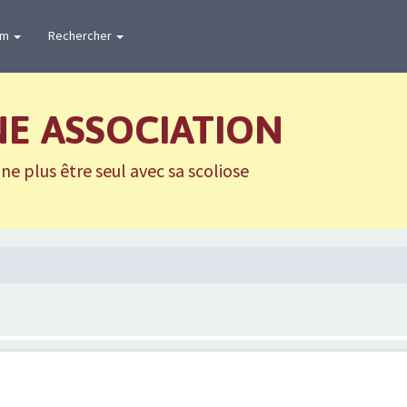
um
Rechercher
NE ASSOCIATION
e plus être seul avec sa scoliose