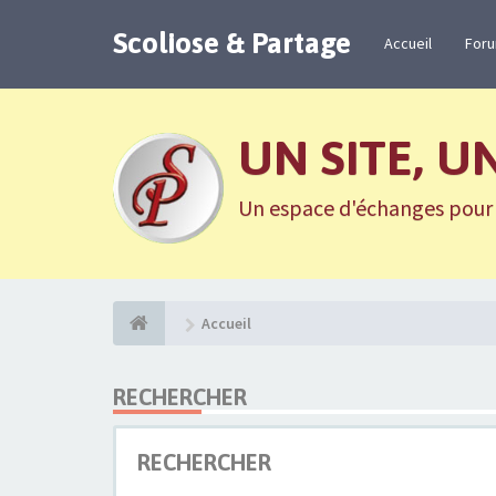
Scoliose & Partage
Accueil
For
UN SITE, U
Un espace d'échanges pour n
Accueil
RECHERCHER
RECHERCHER