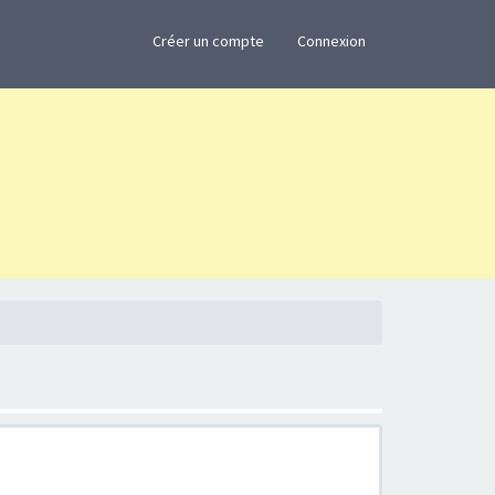
×
Créer un compte
Connexion