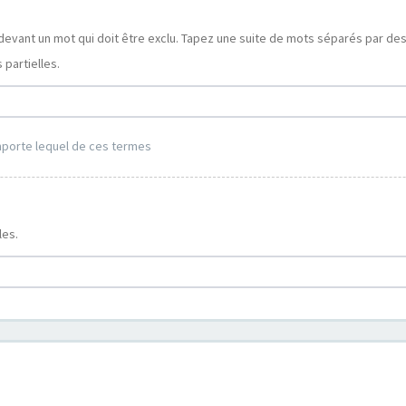
devant un mot qui doit être exclu. Tapez une suite de mots séparés par de
partielles.
mporte lequel de ces termes
les.