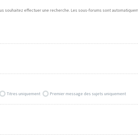
ous souhaitez effectuer une recherche. Les sous-forums sont automatiquemen
Titres uniquement
Premier message des sujets uniquement