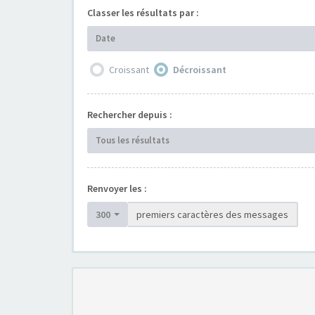
Classer les résultats par :
Date
Croissant
Décroissant
Rechercher depuis :
Tous les résultats
Renvoyer les :
300
premiers caractères des messages