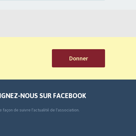
Donner
IGNEZ-NOUS SUR FACEBOOK
 façon de suivre l'actualité de l'association.