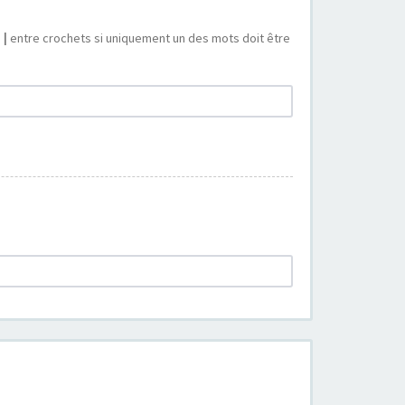
s
|
entre crochets si uniquement un des mots doit être