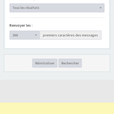
Tous les résultats
Renvoyer les :
300
premiers caractères des messages
Réinitialiser
Rechercher