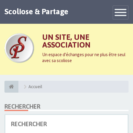
Scoliose & Partage
Toggle
Navigatio
UN SITE, UNE
ASSOCIATION
Un espace d'échanges pour ne plus être seul
avec sa scoliose
Accueil
RECHERCHER
RECHERCHER