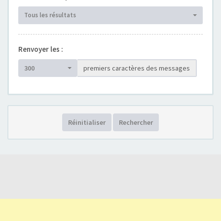
Tous les résultats
Renvoyer les :
300
premiers caractères des messages
Réinitialiser
Rechercher