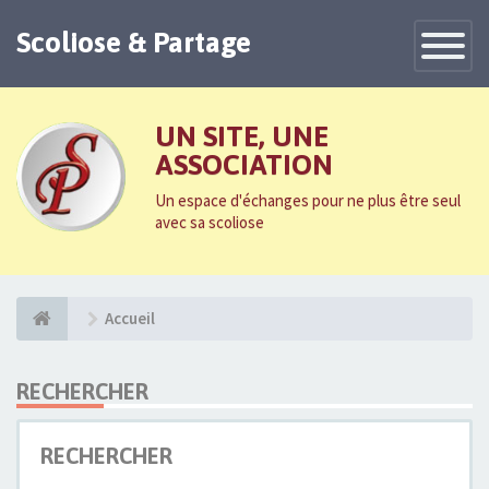
Scoliose & Partage
Toggle
Navigatio
UN SITE, UNE
ASSOCIATION
Un espace d'échanges pour ne plus être seul
avec sa scoliose
Accueil
RECHERCHER
RECHERCHER