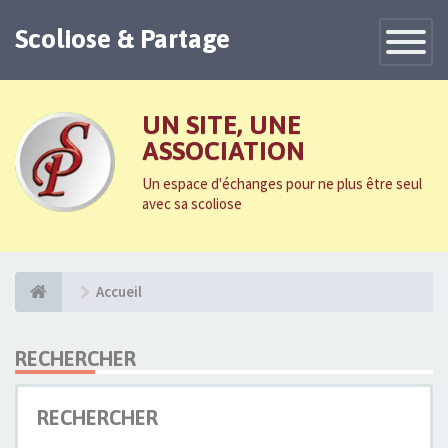
Scoliose & Partage
Toggle
Navigatio
UN SITE, UNE
ASSOCIATION
Un espace d'échanges pour ne plus être seul
avec sa scoliose
Accueil
RECHERCHER
RECHERCHER